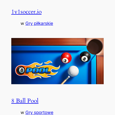
1v1soccer.io
w
Gry piłkarskie
8 Ball Pool
w
Gry sportowe