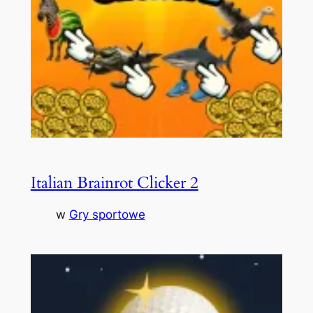
Italian Brainrot Clicker 2
w
Gry sportowe