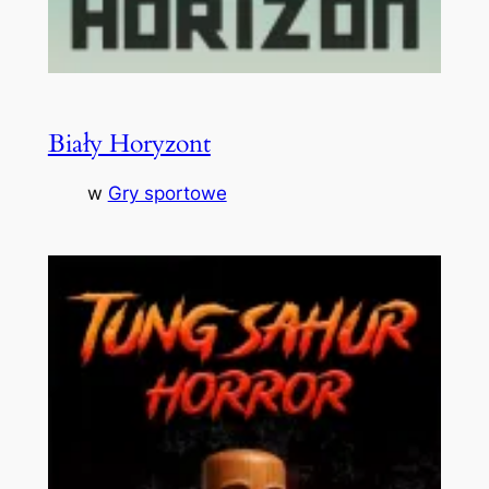
Biały Horyzont
w
Gry sportowe