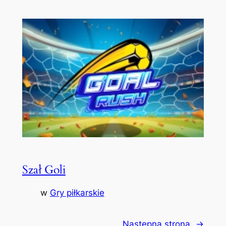
Szał Goli
w
Gry piłkarskie
Następna strona
→