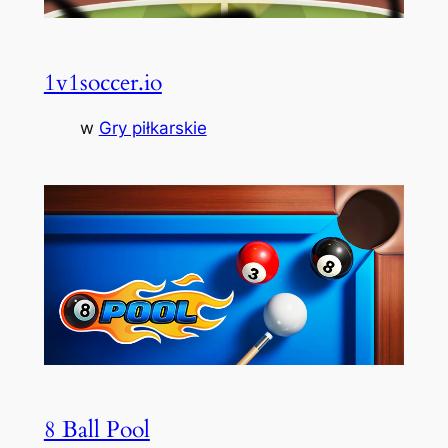
1v1soccer.io
w
Gry piłkarskie
8 Ball Pool