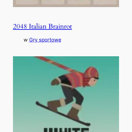
2048 Italian Brainrot
w
Gry sportowe