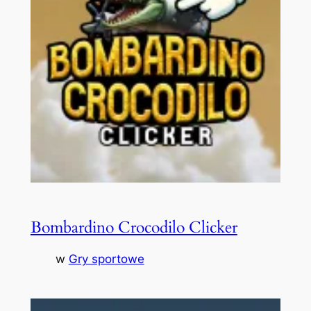
Bombardino Crocodilo Clicker
w
Gry sportowe