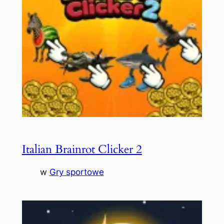
Italian Brainrot Clicker 2
w
Gry sportowe