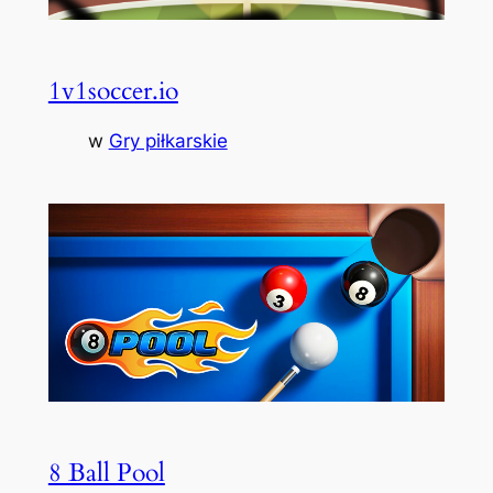
1v1soccer.io
w
Gry piłkarskie
8 Ball Pool