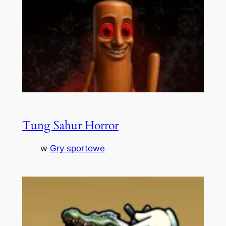
Tung Sahur Horror
w
Gry sportowe