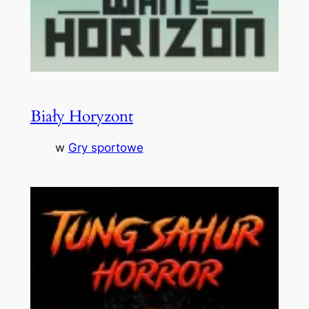
Biały Horyzont
w
Gry sportowe