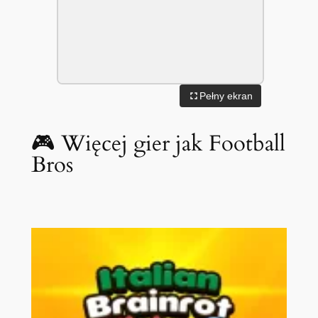
Pełny ekran
🎮 Więcej gier jak Football
Bros