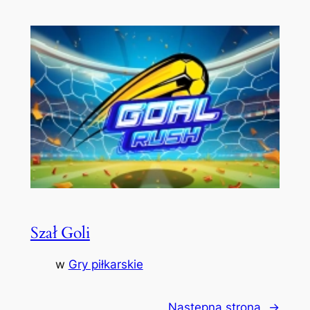
Szał Goli
w
Gry piłkarskie
Następna strona
→