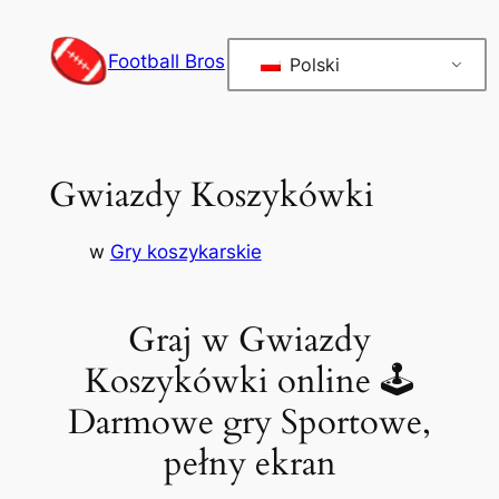
Przejdź
do
Football Bros
Polski
treści
Gwiazdy Koszykówki
w
Gry koszykarskie
Graj w Gwiazdy
Koszykówki online 🕹
Darmowe gry Sportowe,
pełny ekran