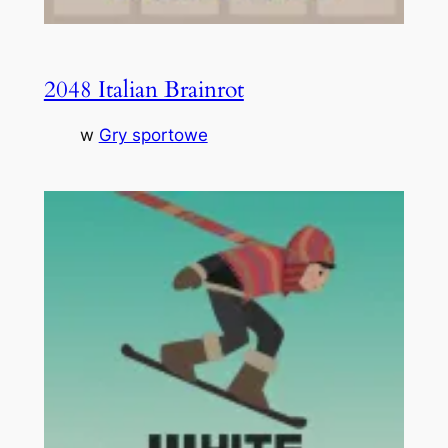
2048 Italian Brainrot
w
Gry sportowe