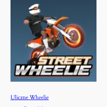
Uliczne Wheelie