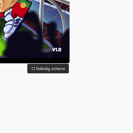
Volledig scherm