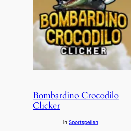
Bombardino Crocodilo
Clicker
in
Sportspellen