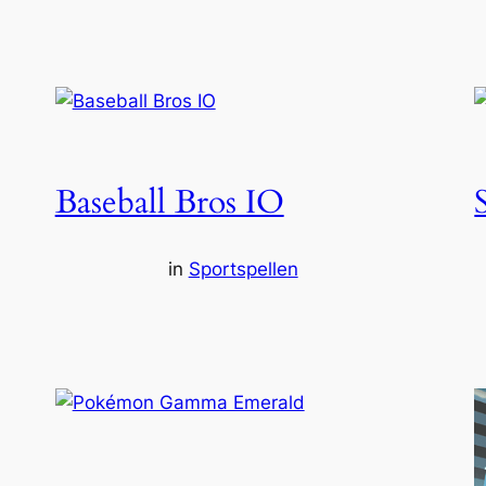
Baseball Bros IO
in
Sportspellen