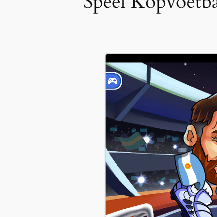
Speel Kopvoetbal