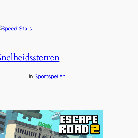
Snelheidssterren
in
Sportspellen