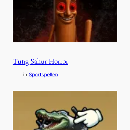
Tung Sahur Horror
in
Sportspellen