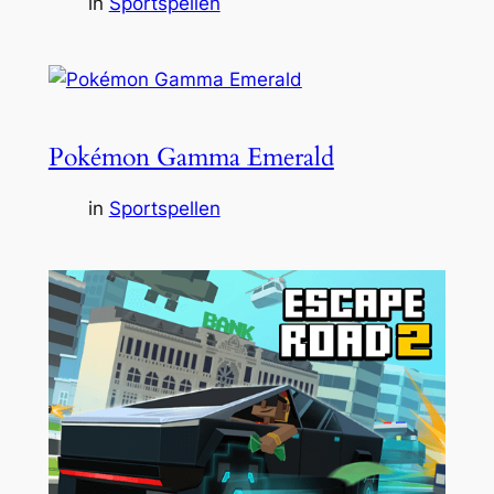
in
Sportspellen
Pokémon Gamma Emerald
in
Sportspellen