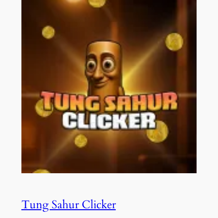
Tung Sahur Clicker