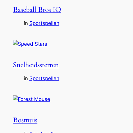
Baseball Bros IO
in
Sportspellen
Snelheidssterren
in
Sportspellen
Bosmuis