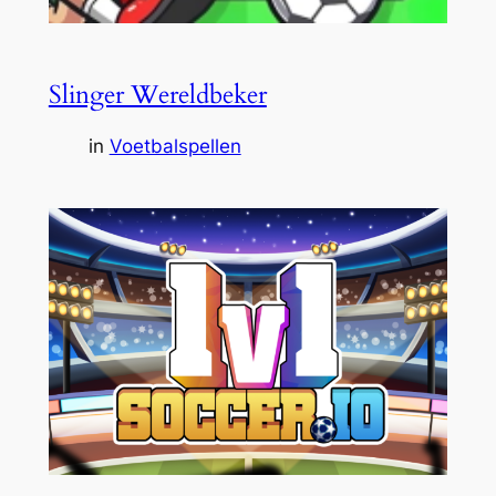
Slinger Wereldbeker
in
Voetbalspellen