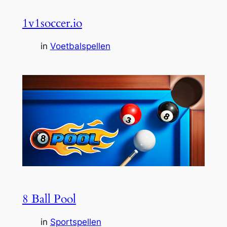
1v1soccer.io
in
Voetbalspellen
8 Ball Pool
in
Sportspellen