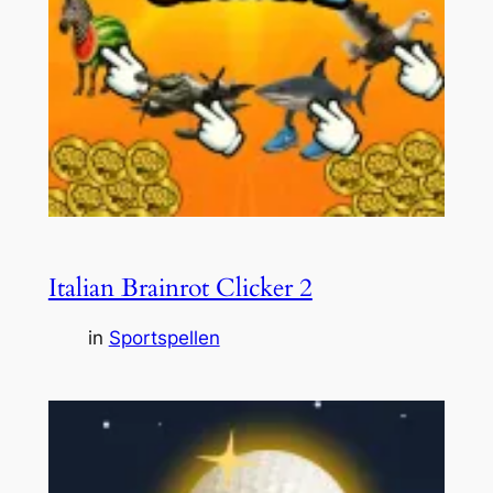
Italian Brainrot Clicker 2
in
Sportspellen