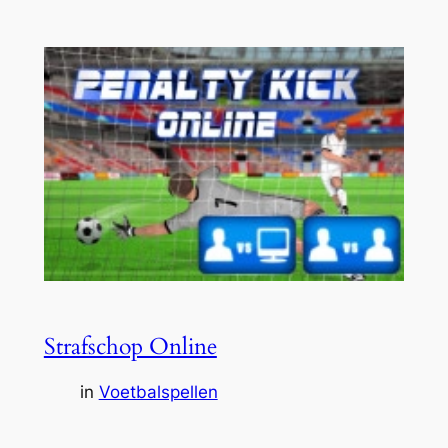
Strafschop Online
in
Voetbalspellen