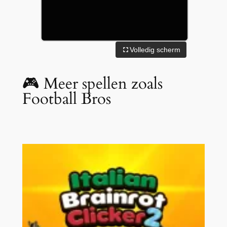
Volledig scherm
🎮 Meer spellen zoals
Football Bros