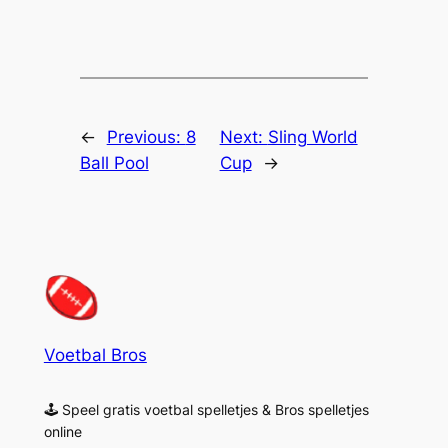
←
Previous:
8
Next:
Sling World
Ball Pool
Cup
→
Voetbal Bros
🕹 Speel gratis voetbal spelletjes & Bros spelletjes
online