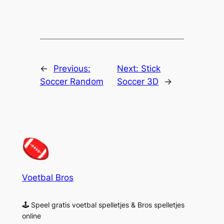
←
Previous:
Next:
Stick
Soccer Random
Soccer 3D
→
Voetbal Bros
🕹 Speel gratis voetbal spelletjes & Bros spelletjes
online