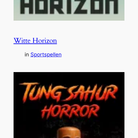
Witte Horizon
in
Sportspellen