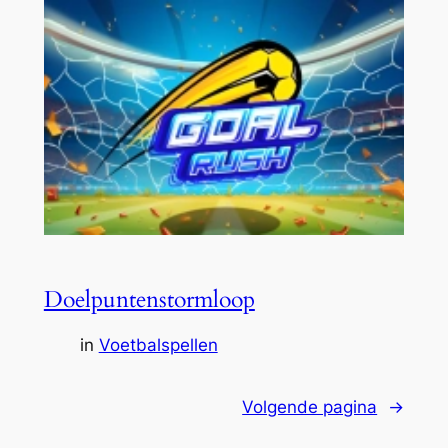
Doelpuntenstormloop
in
Voetbalspellen
Volgende pagina
→