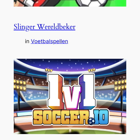
Slinger Wereldbeker
in
Voetbalspellen