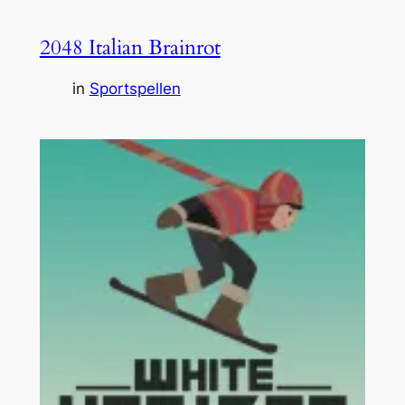
2048 Italian Brainrot
in
Sportspellen