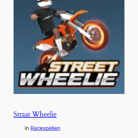
Straat Wheelie
in
Racespellen