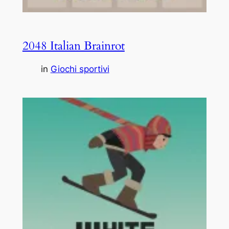
2048 Italian Brainrot
in
Giochi sportivi