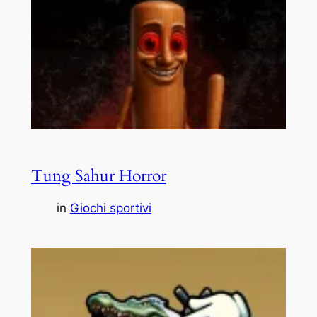
Tung Sahur Horror
in
Giochi sportivi