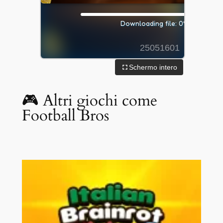
Schermo intero
🎮 Altri giochi come
Football Bros