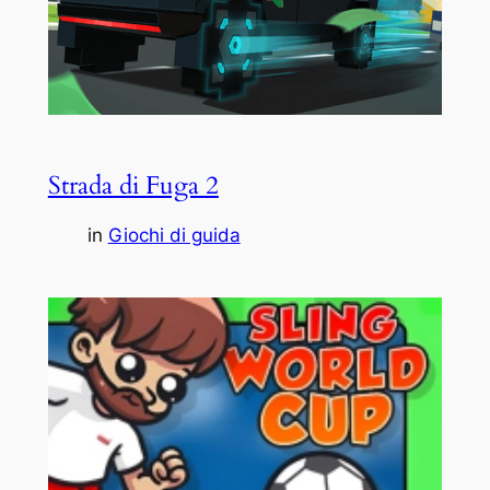
Strada di Fuga 2
in
Giochi di guida