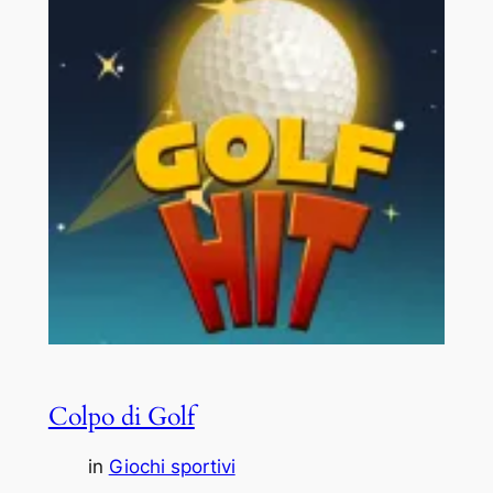
Colpo di Golf
in
Giochi sportivi