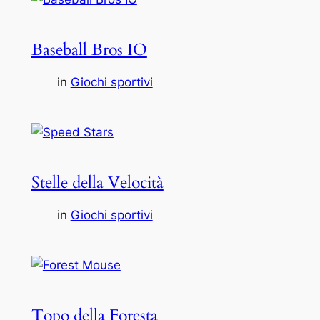
Baseball Bros IO
in
Giochi sportivi
Stelle della Velocità
in
Giochi sportivi
Topo della Foresta