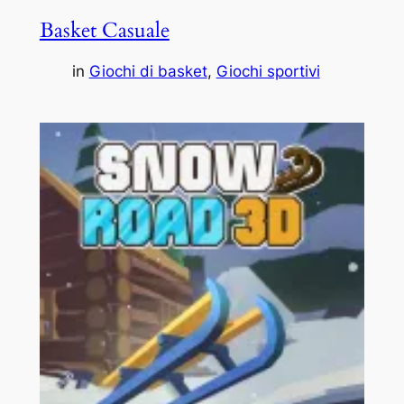
Basket Casuale
in
Giochi di basket
, 
Giochi sportivi