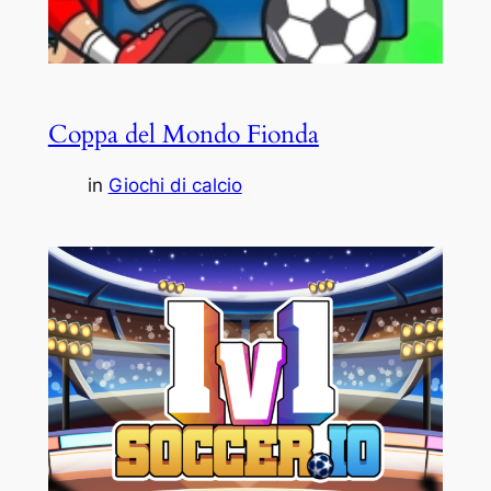
Coppa del Mondo Fionda
in
Giochi di calcio