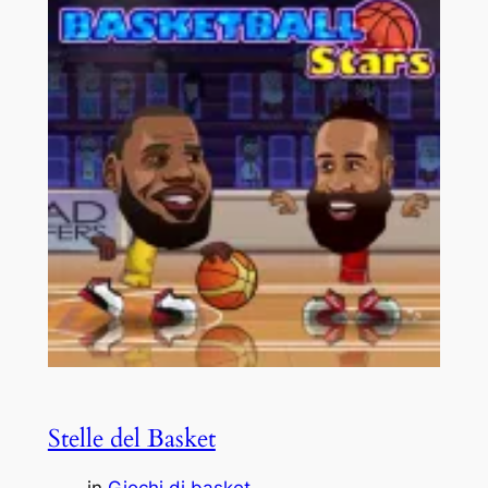
Stelle del Basket
in
Giochi di basket