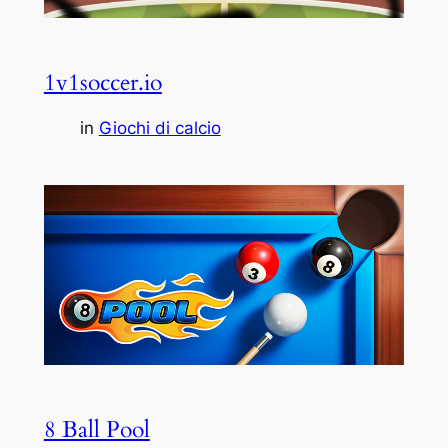
1v1soccer.io
in
Giochi di calcio
8 Ball Pool