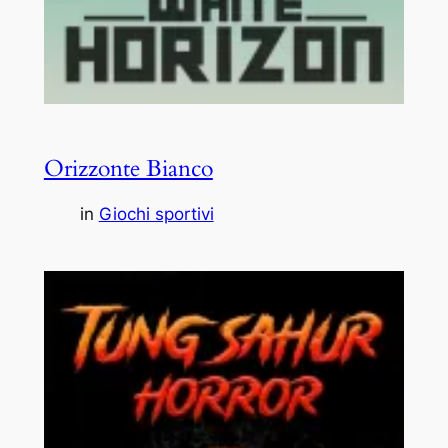
Orizzonte Bianco
in
Giochi sportivi