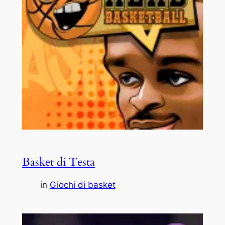
Basket di Testa
in
Giochi di basket