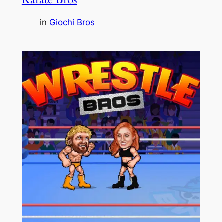
in
Giochi Bros