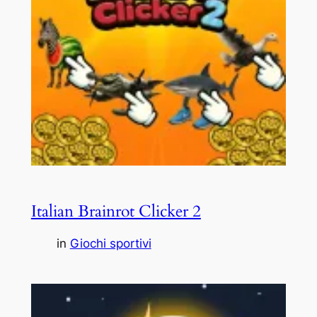
Italian Brainrot Clicker 2
in
Giochi sportivi