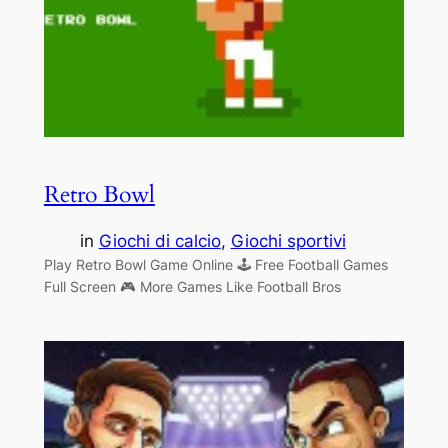
Retro Bowl
in
Giochi di calcio
, 
Giochi sportivi
Play Retro Bowl Game Online 🕹 Free Football Games
Full Screen 🎮 More Games Like Football Bros