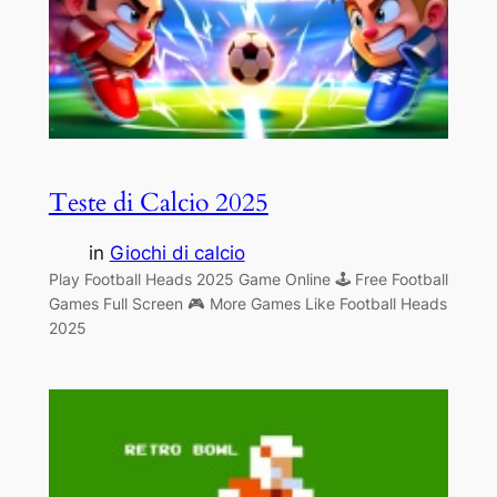
Teste di Calcio 2025
in
Giochi di calcio
Play Football Heads 2025 Game Online 🕹 Free Football
Games Full Screen 🎮 More Games Like Football Heads
2025