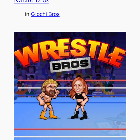
in
Giochi Bros