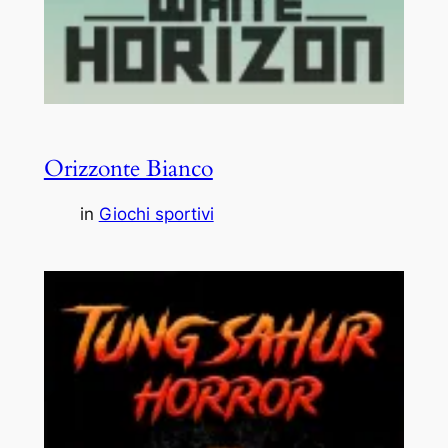
Orizzonte Bianco
in
Giochi sportivi