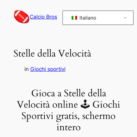
Vai
al
Calcio Bros
Italiano
contenuto
Stelle della Velocità
in
Giochi sportivi
Gioca a Stelle della
Velocità online 🕹 Giochi
Sportivi gratis, schermo
intero