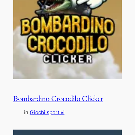
Bombardino Crocodilo Clicker
in
Giochi sportivi