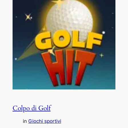
Colpo di Golf
in
Giochi sportivi