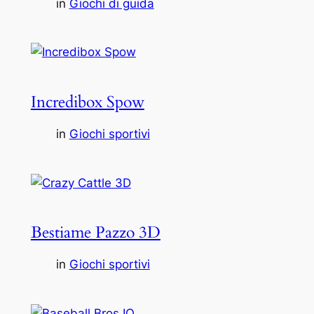
in
Giochi di guida
Incredibox Spow
in
Giochi sportivi
Bestiame Pazzo 3D
in
Giochi sportivi