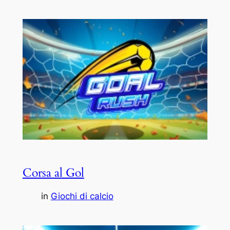
Corsa al Gol
in
Giochi di calcio