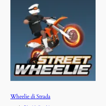
Wheelie di Strada