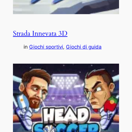
Strada Innevata 3D
in
Giochi sportivi
, 
Giochi di guida