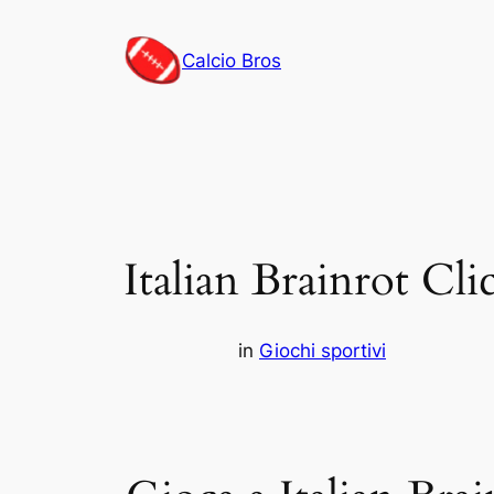
Vai
al
Calcio Bros
contenuto
Italian Brainrot Cli
in
Giochi sportivi