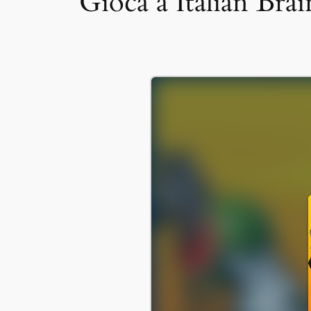
Gioca a Italian Brai