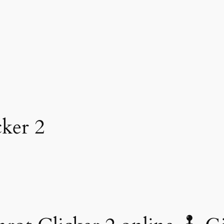
cker 2