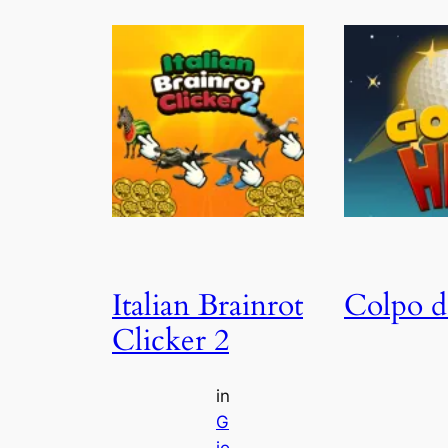
Italian Brainrot
Colpo d
Clicker 2
in
G