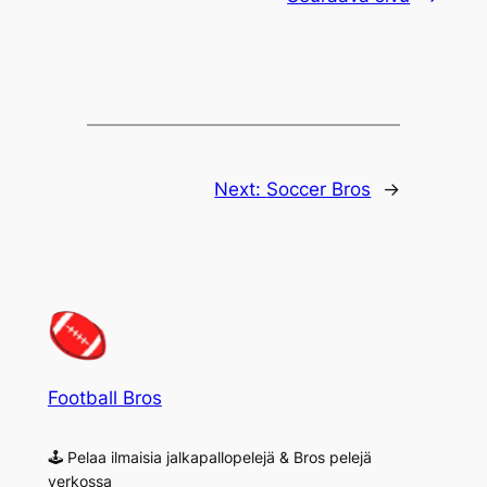
Next:
Soccer Bros
→
Football Bros
🕹 Pelaa ilmaisia jalkapallopelejä & Bros pelejä
verkossa