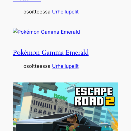
osoitteessa
Urheilupelit
Pokémon Gamma Emerald
osoitteessa
Urheilupelit