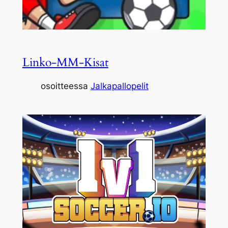
Linko-MM-Kisat
osoitteessa
Jalkapallopelit