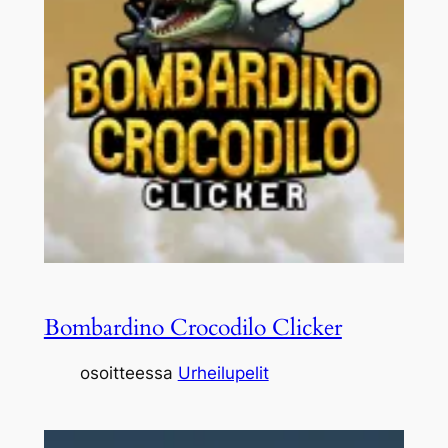
Bombardino Crocodilo Clicker
osoitteessa
Urheilupelit