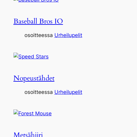
Baseball Bros IO
osoitteessa
Urheilupelit
Nopeustähdet
osoitteessa
Urheilupelit
Metsähiiri