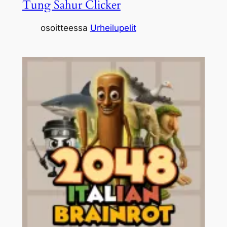
Tung Sahur Clicker
osoitteessa
Urheilupelit