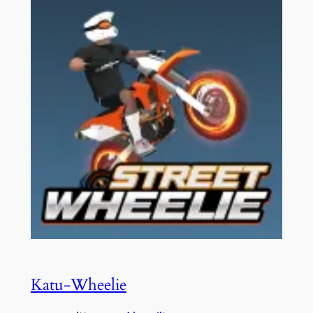
Katu-Wheelie