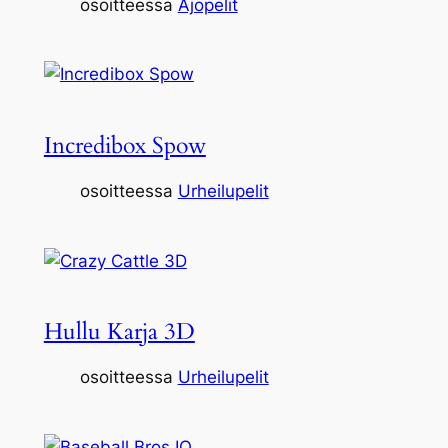
osoitteessa
Ajopelit
Incredibox Spow
osoitteessa
Urheilupelit
Hullu Karja 3D
osoitteessa
Urheilupelit