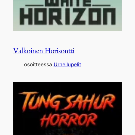
Valkoinen Horisontti
osoitteessa
Urheilupelit