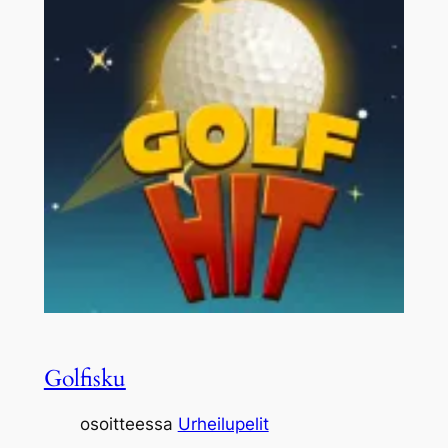
Golfisku
osoitteessa
Urheilupelit