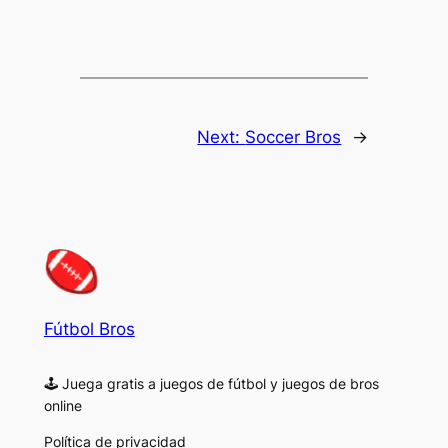
Next:
Soccer Bros
→
Fútbol Bros
🕹 Juega gratis a juegos de fútbol y juegos de bros
online
Política de privacidad