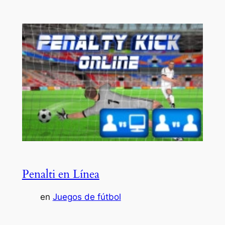
Penalti en Línea
en
Juegos de fútbol