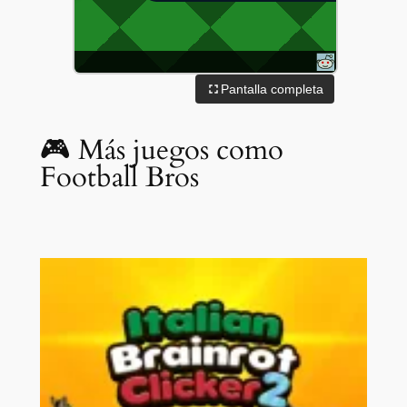
Pantalla completa
🎮 Más juegos como
Football Bros