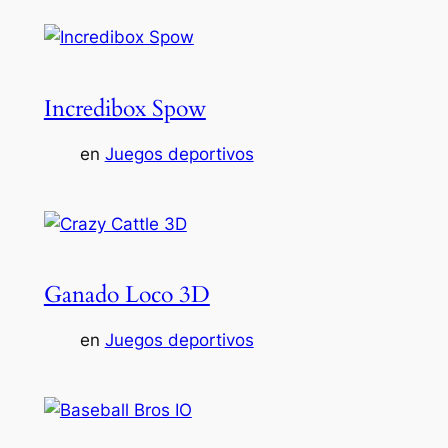
Incredibox Spow
en
Juegos deportivos
Ganado Loco 3D
en
Juegos deportivos