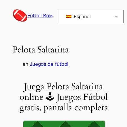
Saltar
al
Fútbol Bros
Español
contenido
Pelota Saltarina
en
Juegos de fútbol
Juega Pelota Saltarina
online 🕹 Juegos Fútbol
gratis, pantalla completa