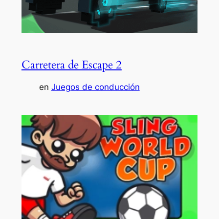
Carretera de Escape 2
en
Juegos de conducción