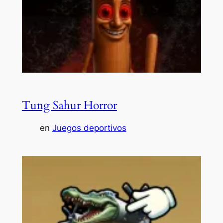
Tung Sahur Horror
en
Juegos deportivos