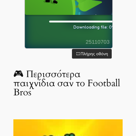
Πλήρης οθόνη
🎮 Περισσότερα
παιχνίδια σαν το Football
Bros