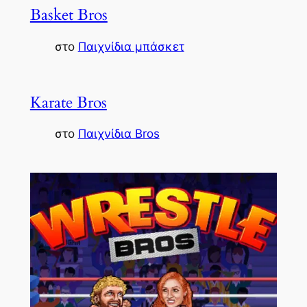
Basket Bros
στο
Παιχνίδια μπάσκετ
Karate Bros
στο
Παιχνίδια Bros