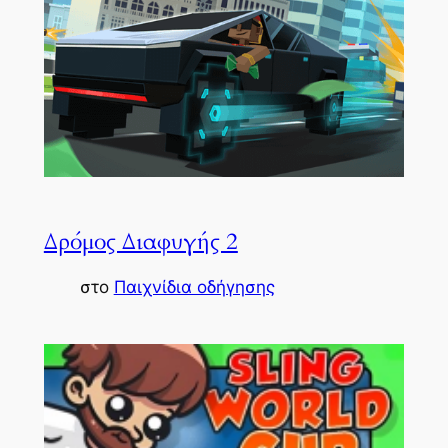
Δρόμος Διαφυγής 2
στο
Παιχνίδια οδήγησης