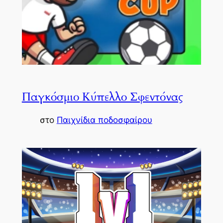
Παγκόσμιο Κύπελλο Σφεντόνας
στο
Παιχνίδια ποδοσφαίρου