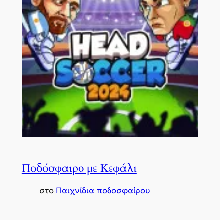
Ποδόσφαιρο με Κεφάλι
στο
Παιχνίδια ποδοσφαίρου