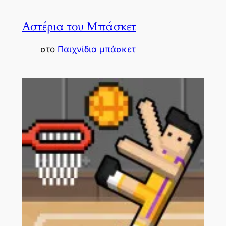
Αστέρια του Μπάσκετ
στο
Παιχνίδια μπάσκετ