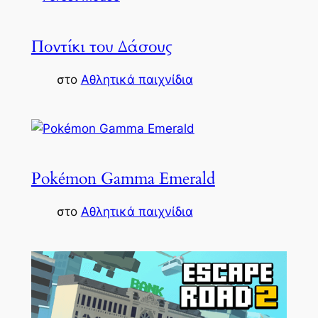
Ποντίκι του Δάσους
στο
Αθλητικά παιχνίδια
Pokémon Gamma Emerald
στο
Αθλητικά παιχνίδια