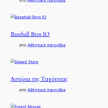
στο
Αθλητικά παιχνίδια
Baseball Bros IO
στο
Αθλητικά παιχνίδια
Αστέρια της Ταχύτητας
στο
Αθλητικά παιχνίδια