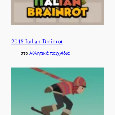
2048 Italian Brainrot
στο
Αθλητικά παιχνίδια