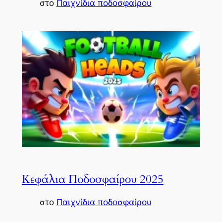
στο
Παιχνίδια ποδοσφαίρου
Κεφάλια Ποδοσφαίρου 2025
στο
Παιχνίδια ποδοσφαίρου