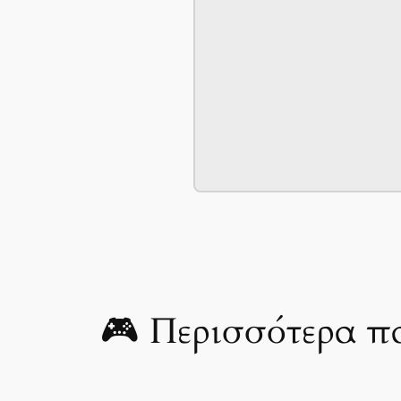
🎮 Περισσότερα πα