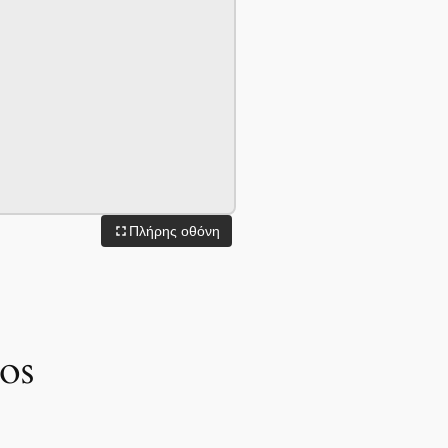
Πλήρης οθόνη
os