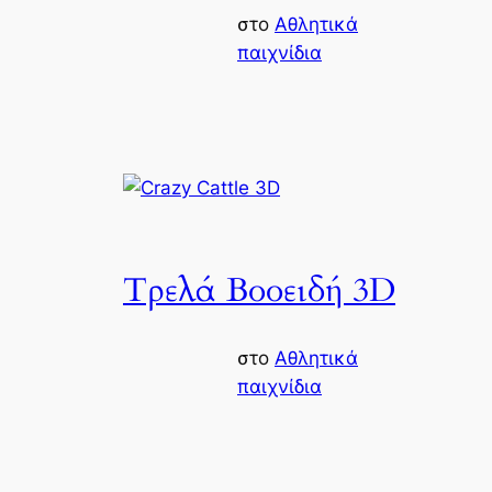
στο
Αθλητικά
παιχνίδια
Τρελά Βοοειδή 3D
στο
Αθλητικά
παιχνίδια