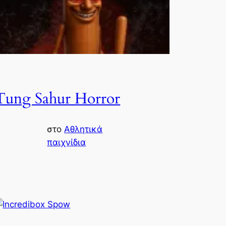
Tung Sahur Horror
στο
Αθλητικά
παιχνίδια