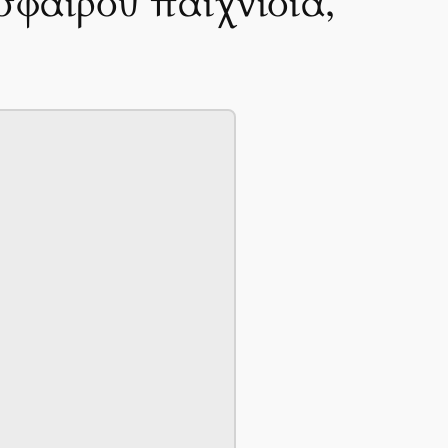
σφαίρου παιχνίδια,