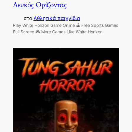
Λευκός Ορίζοντας
στο
Αθλητικά παιχνίδια
Play White Horizon Game Online 🕹 Free Sports Games
Full Screen 🎮 More Games Like White Horizon