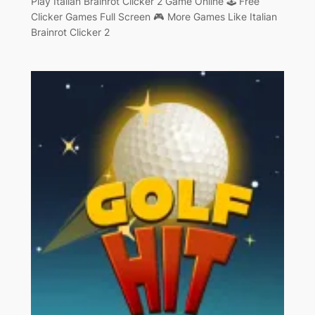
Play Italian Brainrot Clicker 2 Game Online 🕹 Free
Clicker Games Full Screen 🎮 More Games Like Italian
Brainrot Clicker 2