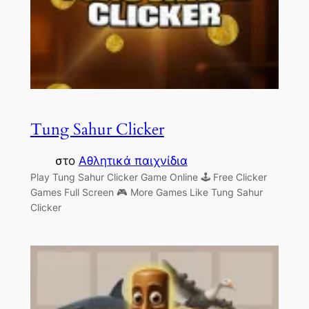
Tung Sahur Clicker
στο
Αθλητικά παιχνίδια
Play Tung Sahur Clicker Game Online 🕹 Free Clicker
Games Full Screen 🎮 More Games Like Tung Sahur
Clicker