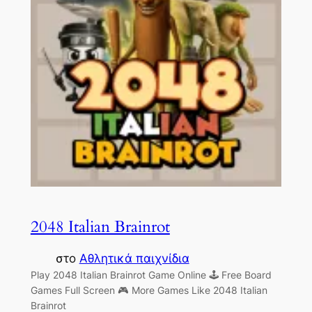
2048 Italian Brainrot
στο
Αθλητικά παιχνίδια
Play 2048 Italian Brainrot Game Online 🕹 Free Board
Games Full Screen 🎮 More Games Like 2048 Italian
Brainrot