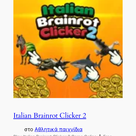
Italian Brainrot Clicker 2
στο
Αθλητικά παιχνίδια