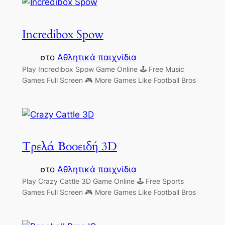
Incredibox Spow
στο
Αθλητικά παιχνίδια
Play Incredibox Spow Game Online 🕹 Free Music
Games Full Screen 🎮 More Games Like Football Bros
Τρελά Βοοειδή 3D
στο
Αθλητικά παιχνίδια
Play Crazy Cattle 3D Game Online 🕹 Free Sports
Games Full Screen 🎮 More Games Like Football Bros