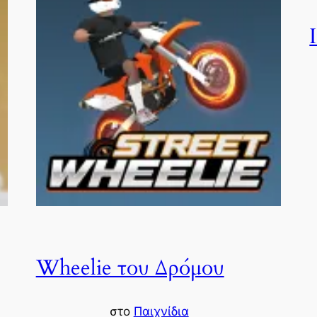
Wheelie του Δρόμου
στο
Παιχνίδια