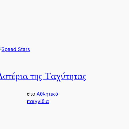
Αστέρια της Ταχύτητας
στο
Αθλητικά
παιχνίδια