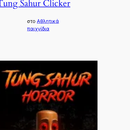
Tung Sahur Clicker
στο
Αθλητικά
παιχνίδια