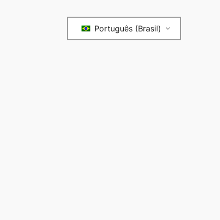
Português (Brasil)