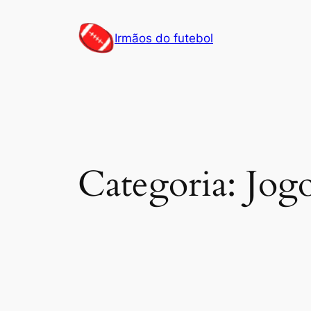
Pular
para
Irmãos do futebol
o
conteúdo
Categoria:
Jogo