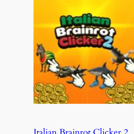
Italian Brainrot Clicker 2