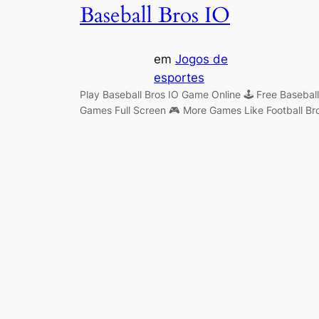
Baseball Bros IO
em
Jogos de
esportes
Play Baseball Bros IO Game Online 🕹 Free Baseball
Games Full Screen 🎮 More Games Like Football Br