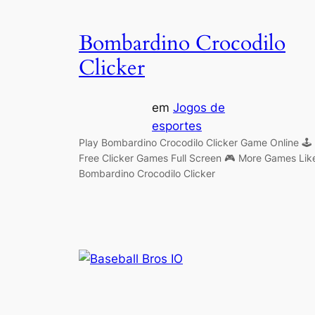
Bombardino Crocodilo
Clicker
em
Jogos de
esportes
Play Bombardino Crocodilo Clicker Game Online 🕹
Free Clicker Games Full Screen 🎮 More Games Lik
Bombardino Crocodilo Clicker