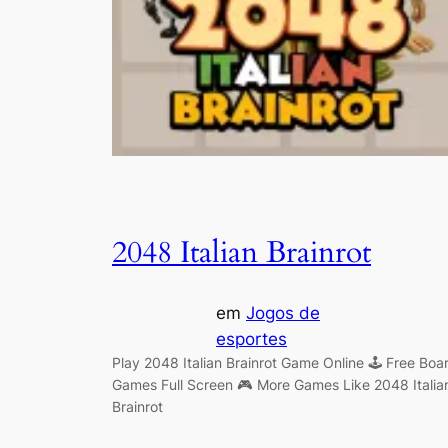
2048 Italian Brainrot
em
Jogos de
esportes
Play 2048 Italian Brainrot Game Online 🕹 Free Boa
Games Full Screen 🎮 More Games Like 2048 Italia
Brainrot