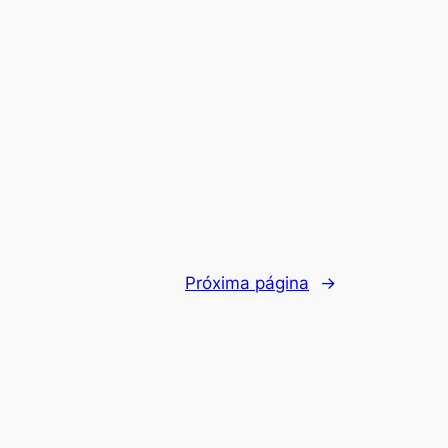
Próxima página
→