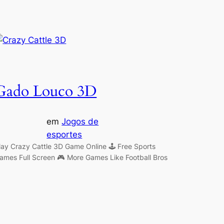
Gado Louco 3D
em
Jogos de
esportes
lay Crazy Cattle 3D Game Online 🕹 Free Sports
ames Full Screen 🎮 More Games Like Football Bros