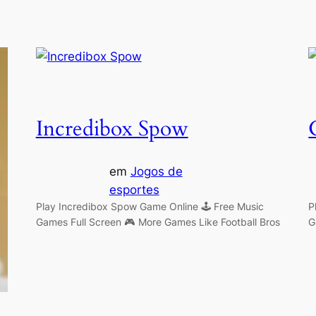
Incredibox Spow
em
Jogos de
esportes
Play Incredibox Spow Game Online 🕹 Free Music
P
Games Full Screen 🎮 More Games Like Football Bros
G