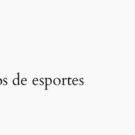
s de esportes