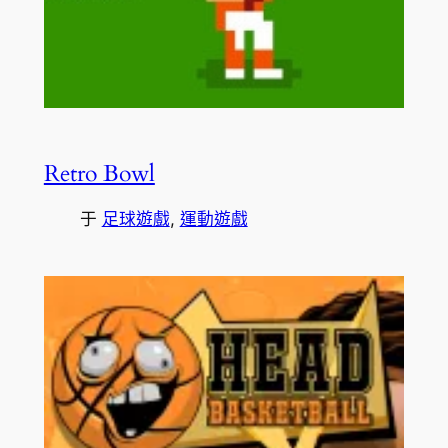
Retro Bowl
于
足球遊戲
, 
運動遊戲