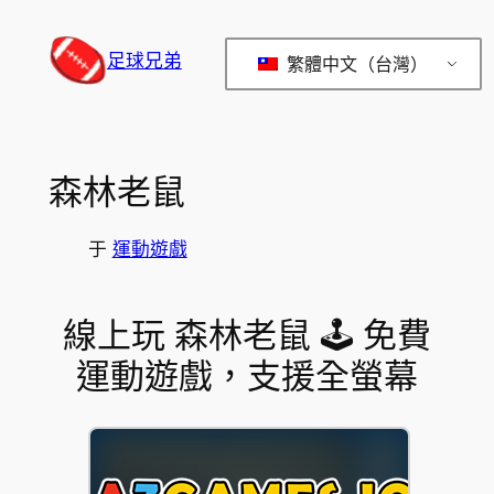
跳
至
足球兄弟
繁體中文（台灣）
主
要
內
容
森林老鼠
于
運動遊戲
線上玩 森林老鼠 🕹 免費
運動遊戲，支援全螢幕