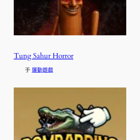
Tung Sahur Horror
于
運動遊戲