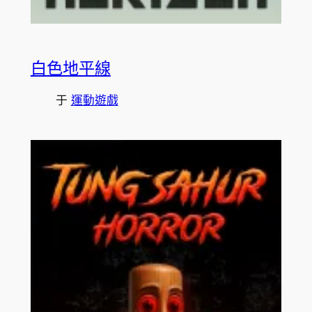
白色地平線
于
運動遊戲