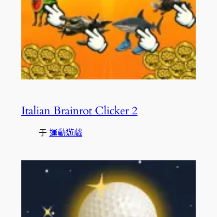
Italian Brainrot Clicker 2
于
運動遊戲