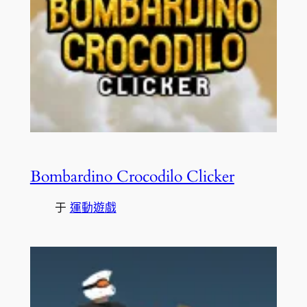
Bombardino Crocodilo Clicker
于
運動遊戲