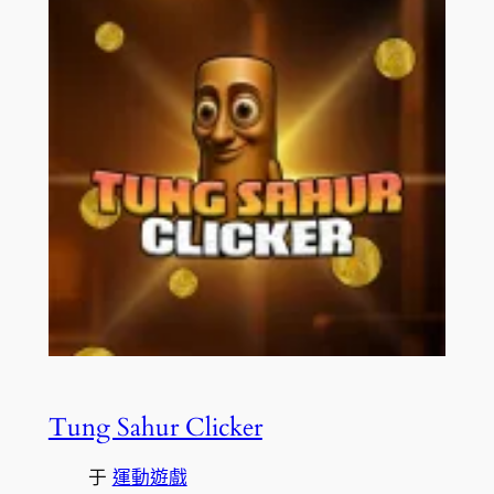
Tung Sahur Clicker
于
運動遊戲