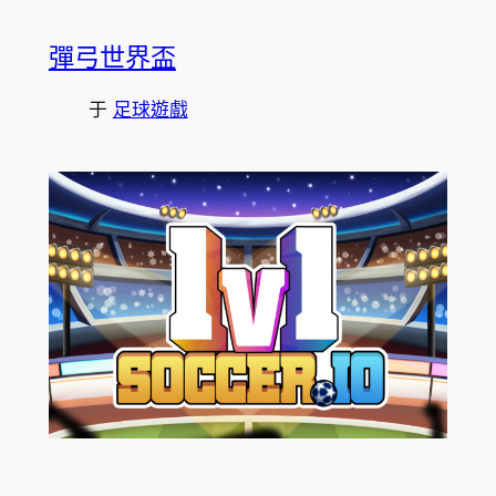
彈弓世界盃
于
足球遊戲