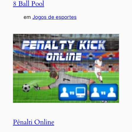
8 Ball Pool
em
Jogos de esportes
Pênalti Online