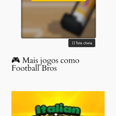
Tela cheia
🎮 Mais jogos como
Football Bros