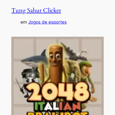
Tung Sahur Clicker
em
Jogos de esportes