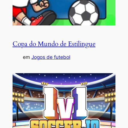
Copa do Mundo de Estilingue
em
Jogos de futebol