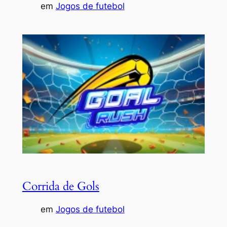
em
Jogos de futebol
Corrida de Gols
em
Jogos de futebol