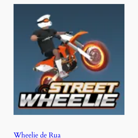
Wheelie de Rua