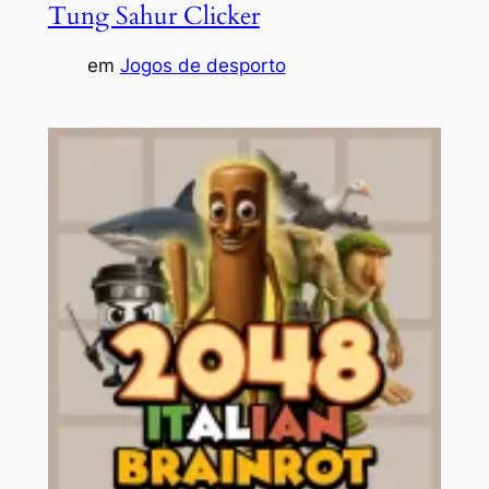
Tung Sahur Clicker
em
Jogos de desporto