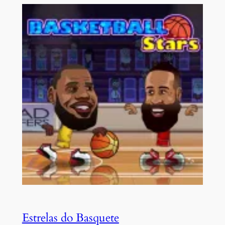
Estrelas do Basquete