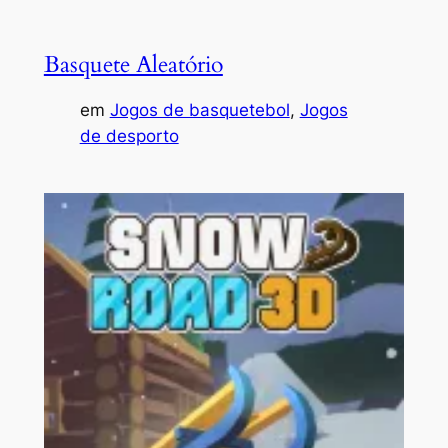
Basquete Aleatório
em
Jogos de basquetebol
, 
Jogos
de desporto