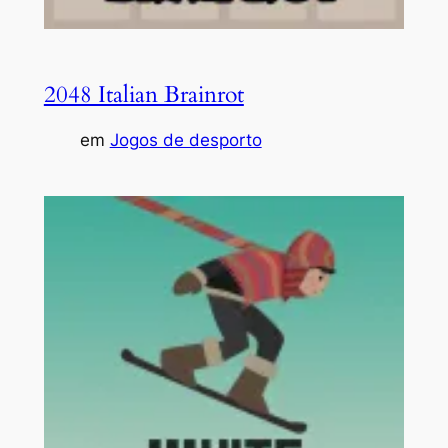
2048 Italian Brainrot
em
Jogos de desporto