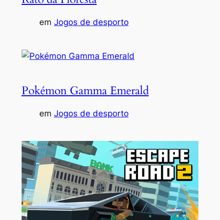
em
Jogos de desporto
Pokémon Gamma Emerald
em
Jogos de desporto