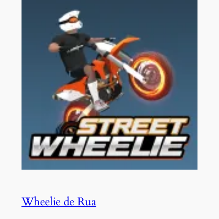
Wheelie de Rua