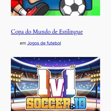
Copa do Mundo de Estilingue
em
Jogos de futebol