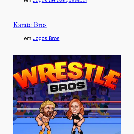
em
Jogos de basquetebol
Karate Bros
em
Jogos Bros