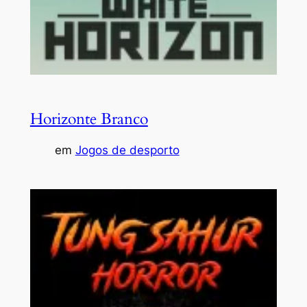
Horizonte Branco
em
Jogos de desporto