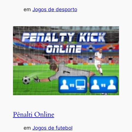
em
Jogos de desporto
Pênalti Online
em
Jogos de futebol