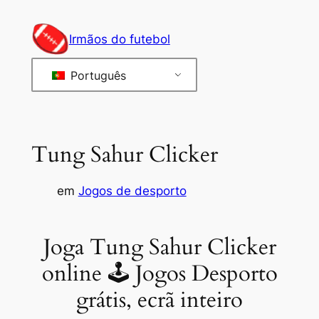
Saltar
para
Irmãos do futebol
o
conteúdo
Português
Tung Sahur Clicker
em
Jogos de desporto
Joga Tung Sahur Clicker
online 🕹 Jogos Desporto
grátis, ecrã inteiro