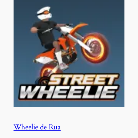
Wheelie de Rua