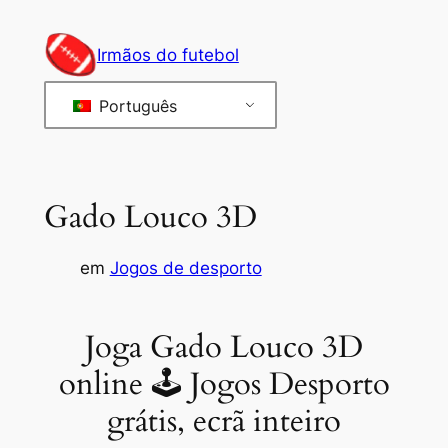
Saltar
para
Irmãos do futebol
o
conteúdo
Português
Gado Louco 3D
em
Jogos de desporto
Joga Gado Louco 3D
online 🕹 Jogos Desporto
grátis, ecrã inteiro