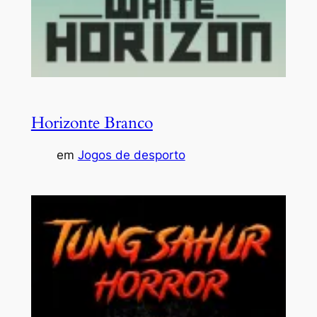
Horizonte Branco
em
Jogos de desporto