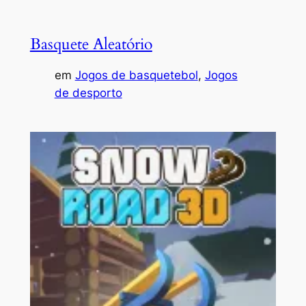
Basquete Aleatório
em
Jogos de basquetebol
, 
Jogos
de desporto