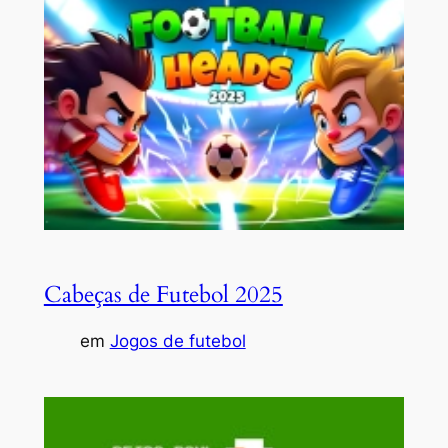
Cabeças de Futebol 2025
em
Jogos de futebol