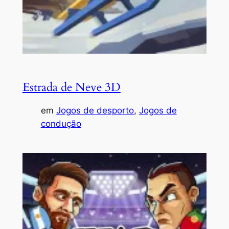
Estrada de Neve 3D
em
Jogos de desporto
, 
Jogos de
condução