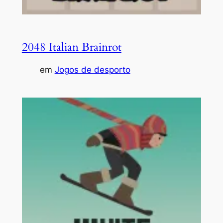
2048 Italian Brainrot
em
Jogos de desporto