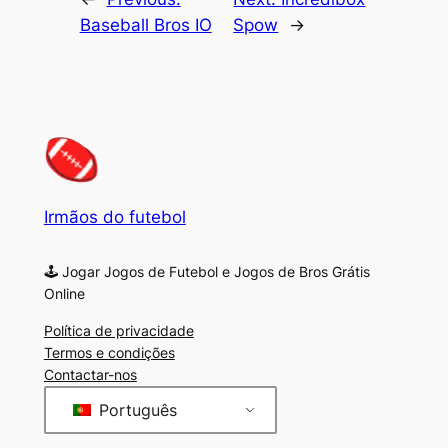
Baseball Bros IO
Spow
→
Irmãos do futebol
🕹 Jogar Jogos de Futebol e Jogos de Bros Grátis
Online
Política de privacidade
Termos e condições
Contactar-nos
Português