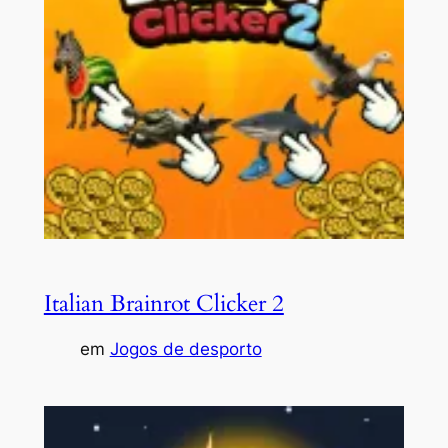
Italian Brainrot Clicker 2
em
Jogos de desporto