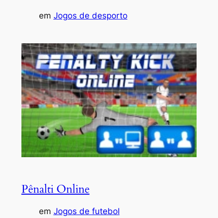
em
Jogos de desporto
Pênalti Online
em
Jogos de futebol