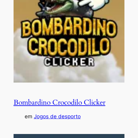
Bombardino Crocodilo Clicker
em
Jogos de desporto