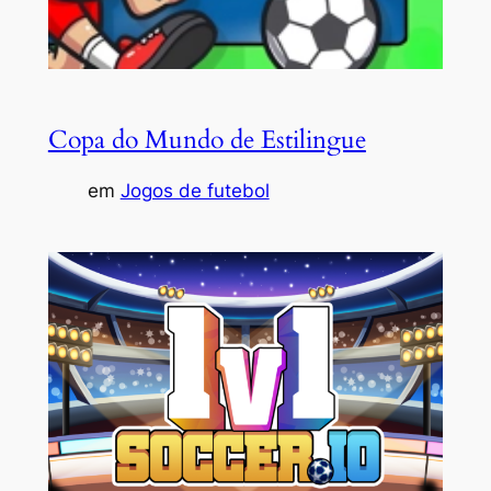
Copa do Mundo de Estilingue
em
Jogos de futebol