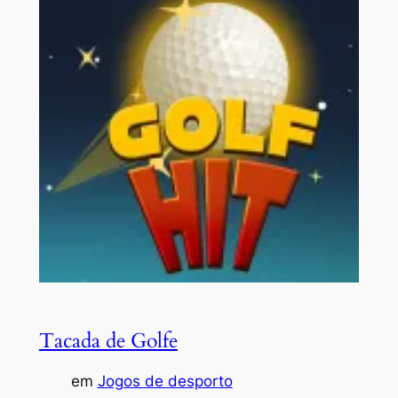
Tacada de Golfe
em
Jogos de desporto