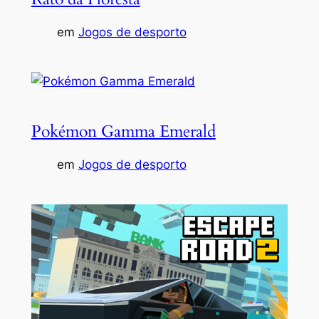
em
Jogos de desporto
Pokémon Gamma Emerald
em
Jogos de desporto