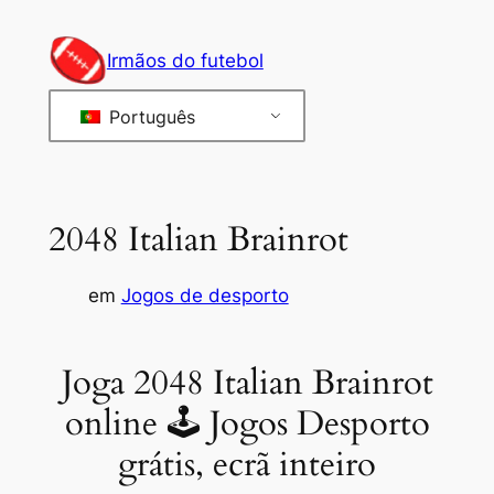
Saltar
para
Irmãos do futebol
o
conteúdo
Português
2048 Italian Brainrot
em
Jogos de desporto
Joga 2048 Italian Brainrot
online 🕹 Jogos Desporto
grátis, ecrã inteiro