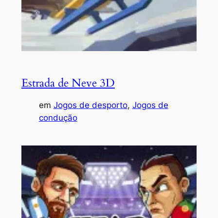
Estrada de Neve 3D
em
Jogos de desporto
, 
Jogos de
condução