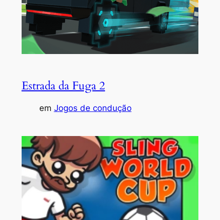
Estrada da Fuga 2
em
Jogos de condução