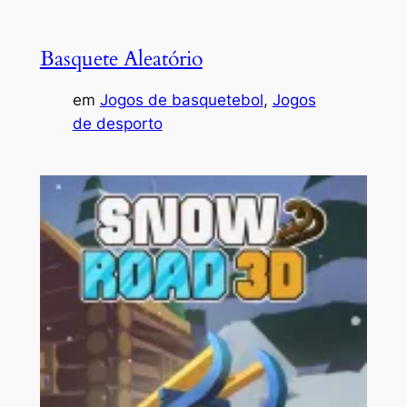
Basquete Aleatório
em
Jogos de basquetebol
, 
Jogos
de desporto