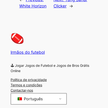
White Horizon
Clicker
→
Irmãos do futebol
🕹 Jogar Jogos de Futebol e Jogos de Bros Grátis
Online
Política de privacidade
Termos e condições
Contactar-nos
Português