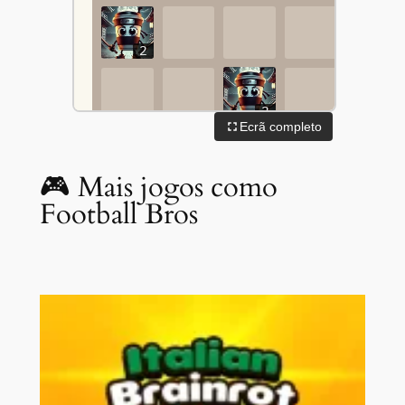
Ecrã completo
🎮 Mais jogos como
Football Bros