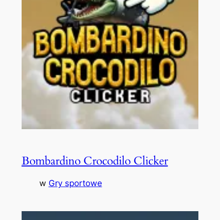
Bombardino Crocodilo Clicker
w
Gry sportowe