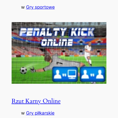
w
Gry sportowe
Rzut Karny Online
w
Gry piłkarskie