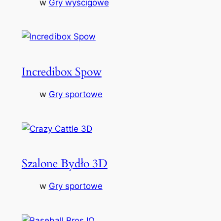
w
Gry wyścigowe
Incredibox Spow
w
Gry sportowe
Szalone Bydło 3D
w
Gry sportowe