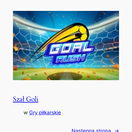
Szał Goli
w
Gry piłkarskie
Następna strona
→