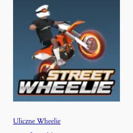
Uliczne Wheelie