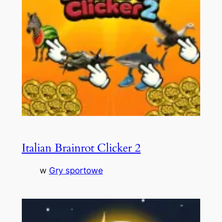
Italian Brainrot Clicker 2
w
Gry sportowe