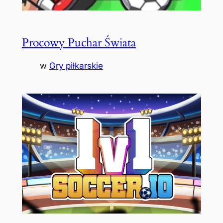
Procowy Puchar Świata
w
Gry piłkarskie