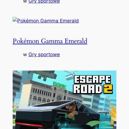
w
Gry sportowe
Pokémon Gamma Emerald
w
Gry sportowe