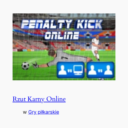
Rzut Karny Online
w
Gry piłkarskie