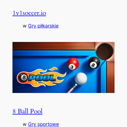
1v1soccer.io
w
Gry piłkarskie
8 Ball Pool
w
Gry sportowe