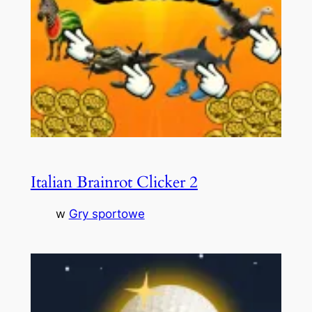
Italian Brainrot Clicker 2
w
Gry sportowe