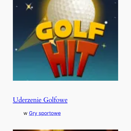
Uderzenie Golfowe
w
Gry sportowe