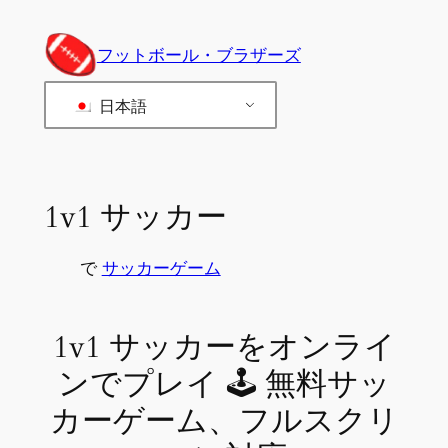
内
容
フットボール・ブラザーズ
を
ス
日本語
キ
ッ
プ
1v1 サッカー
で
サッカーゲーム
1v1 サッカーをオンライ
ンでプレイ 🕹 無料サッ
カーゲーム、フルスクリ