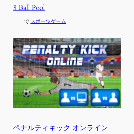
8 Ball Pool
で
スポーツゲーム
ペナルティキック オンライン