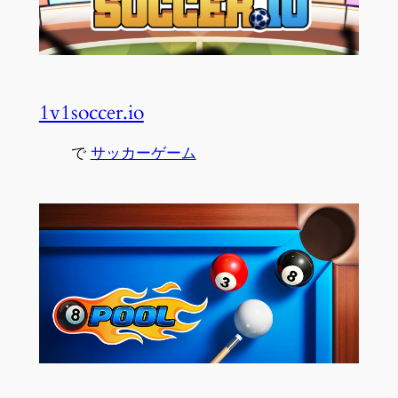
1v1soccer.io
で
サッカーゲーム