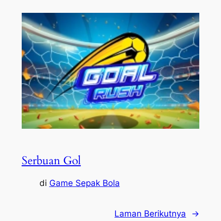
Serbuan Gol
di
Game Sepak Bola
Laman Berikutnya
→