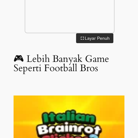
Layar Penuh
🎮 Lebih Banyak Game
Seperti Football Bros