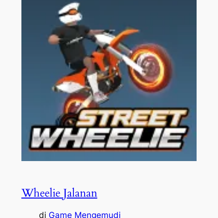
Wheelie Jalanan
di
Game Mengemudi