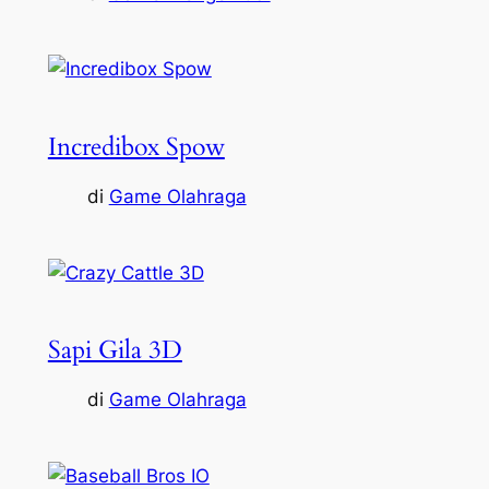
Incredibox Spow
di
Game Olahraga
Sapi Gila 3D
di
Game Olahraga