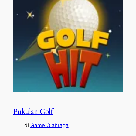
Pukulan Golf
di
Game Olahraga