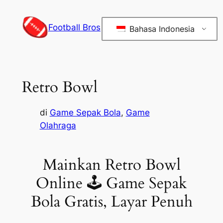
Lewati
ke
Football Bros
Bahasa Indonesia
konten
Retro Bowl
di
Game Sepak Bola
, 
Game
Olahraga
Mainkan Retro Bowl
Online 🕹 Game Sepak
Bola Gratis, Layar Penuh