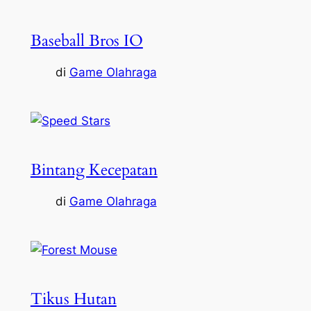
Baseball Bros IO
di
Game Olahraga
Bintang Kecepatan
di
Game Olahraga
Tikus Hutan