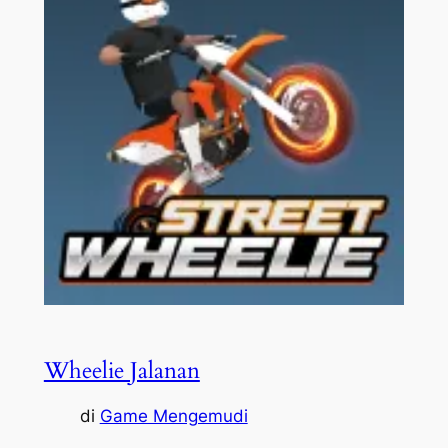
Wheelie Jalanan
di
Game Mengemudi