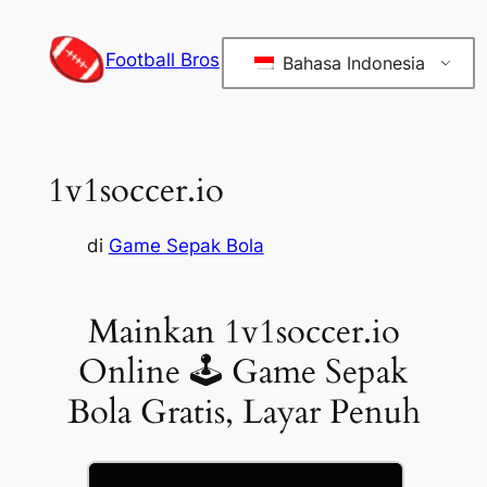
Lewati
ke
Football Bros
Bahasa Indonesia
konten
1v1soccer.io
di
Game Sepak Bola
Mainkan 1v1soccer.io
Online 🕹 Game Sepak
Bola Gratis, Layar Penuh