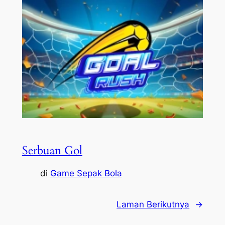
Serbuan Gol
di
Game Sepak Bola
Laman Berikutnya
→