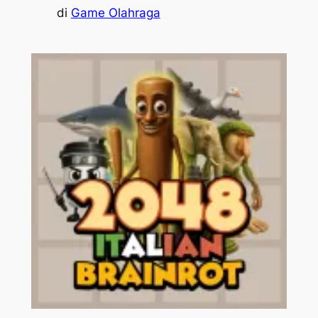
di
Game Olahraga