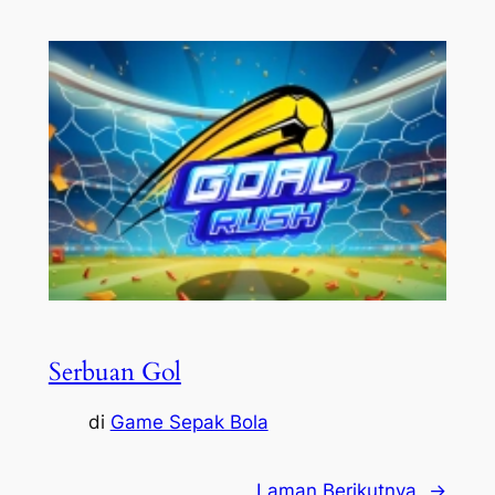
Serbuan Gol
di
Game Sepak Bola
Laman Berikutnya
→