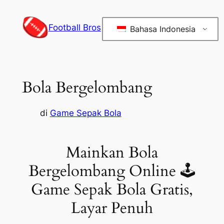
Lewati
ke
Football Bros
Bahasa Indonesia
konten
Bola Bergelombang
di
Game Sepak Bola
Mainkan Bola
Bergelombang Online 🕹
Game Sepak Bola Gratis,
Layar Penuh