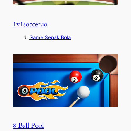
1v1soccer.io
di
Game Sepak Bola
8 Ball Pool