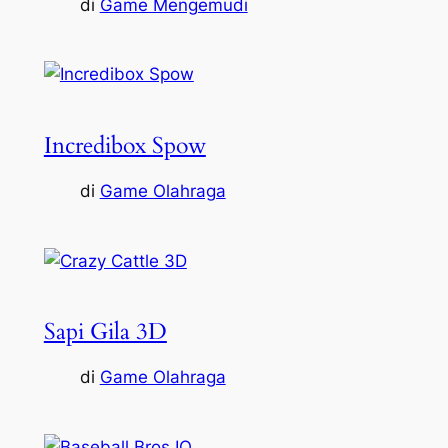
di
Game Mengemudi
Incredibox Spow
di
Game Olahraga
Sapi Gila 3D
di
Game Olahraga