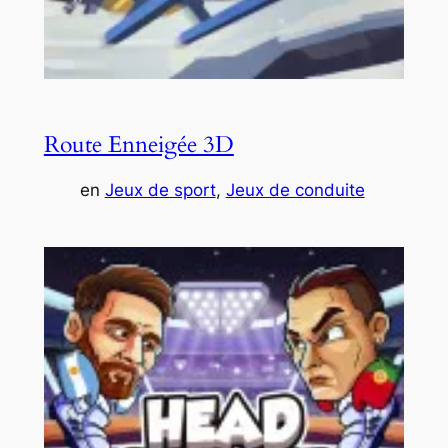
Route Enneigée 3D
en
Jeux de sport
, 
Jeux de conduite