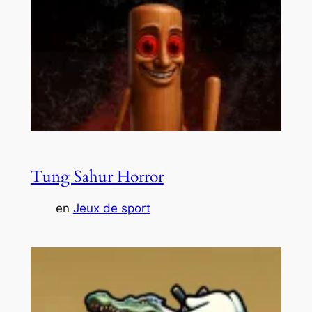
Tung Sahur Horror
en
Jeux de sport