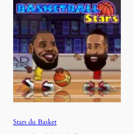
Stars du Basket