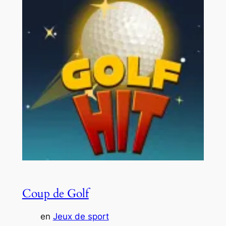
Coup de Golf
en
Jeux de sport