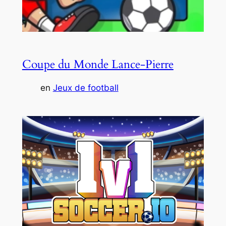
Coupe du Monde Lance-Pierre
en
Jeux de football