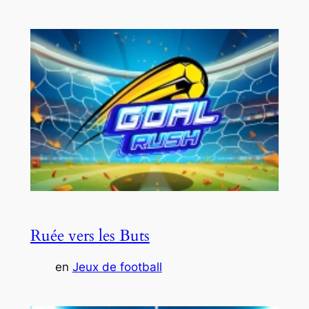
Ruée vers les Buts
en
Jeux de football