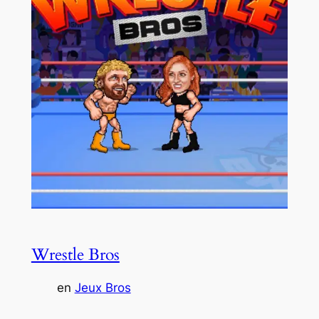
Wrestle Bros
en
Jeux Bros