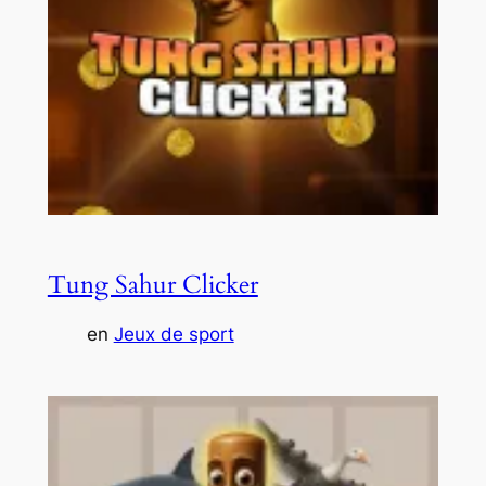
Tung Sahur Clicker
en
Jeux de sport