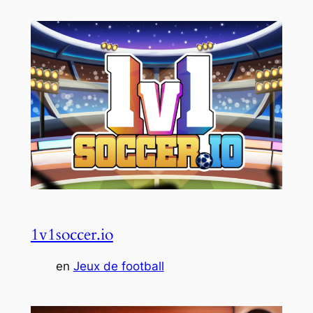
1v1soccer.io
en
Jeux de football