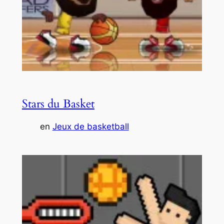
Stars du Basket
en
Jeux de basketball