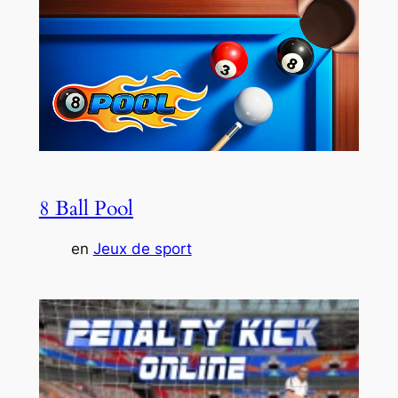
8 Ball Pool
en
Jeux de sport