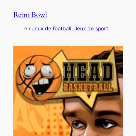
Retro Bowl
en
Jeux de football
, 
Jeux de sport