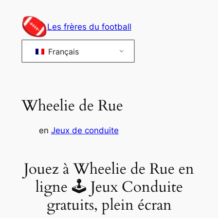
Aller
au
Les frères du football
contenu
Français
Wheelie de Rue
en
Jeux de conduite
Jouez à Wheelie de Rue en
ligne 🕹 Jeux Conduite
gratuits, plein écran