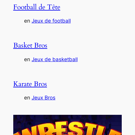
Football de Tête
en
Jeux de football
Basket Bros
en
Jeux de basketball
Karate Bros
en
Jeux Bros