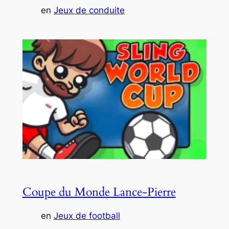
en
Jeux de conduite
Coupe du Monde Lance-Pierre
en
Jeux de football