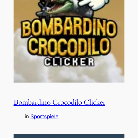
Bombardino Crocodilo Clicker
in
Sportspiele