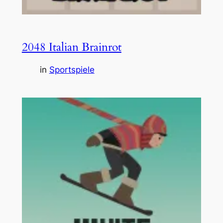
2048 Italian Brainrot
in
Sportspiele