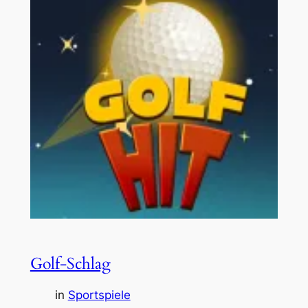
Golf-Schlag
in
Sportspiele