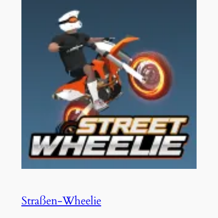
Straßen-Wheelie