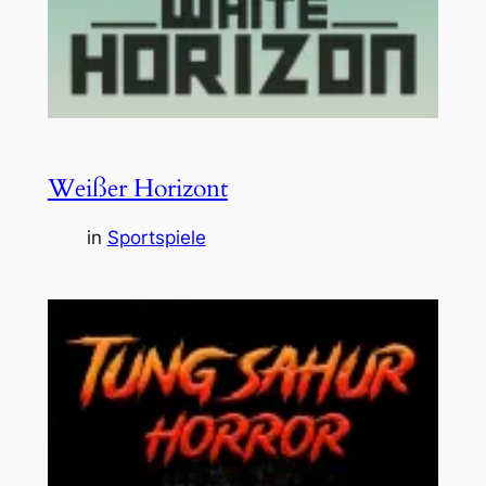
Weißer Horizont
in
Sportspiele