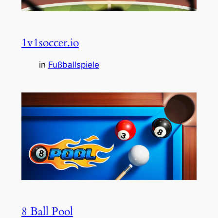
1v1soccer.io
in
Fußballspiele
8 Ball Pool