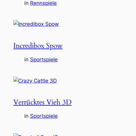
in
Rennspiele
Incredibox Spow
in
Sportspiele
Verrücktes Vieh 3D
in
Sportspiele