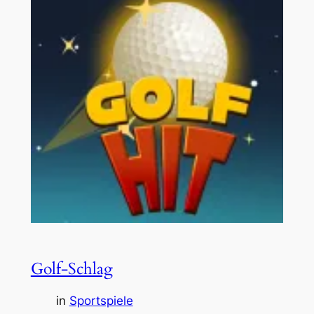
Golf-Schlag
in
Sportspiele