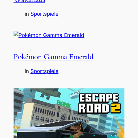
in
Sportspiele
Pokémon Gamma Emerald
in
Sportspiele