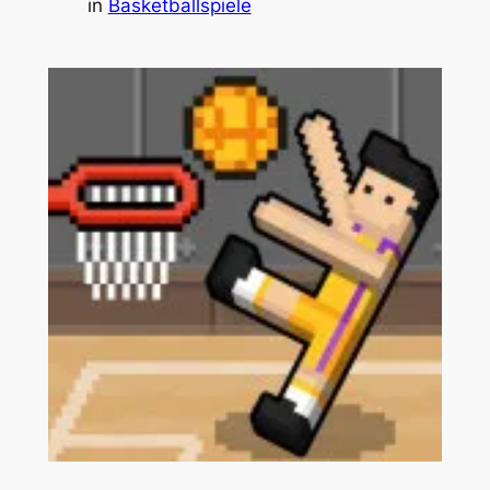
in
Basketballspiele