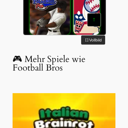
Vollbild
🎮 Mehr Spiele wie
Football Bros