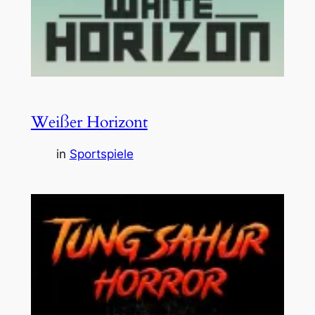
Weißer Horizont
in
Sportspiele