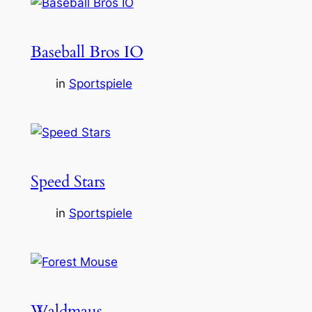
Baseball Bros IO
in
Sportspiele
Speed Stars
in
Sportspiele
Waldmaus