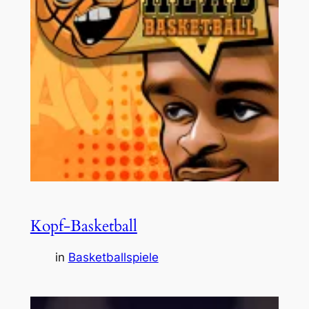
Kopf-Basketball
in
Basketballspiele