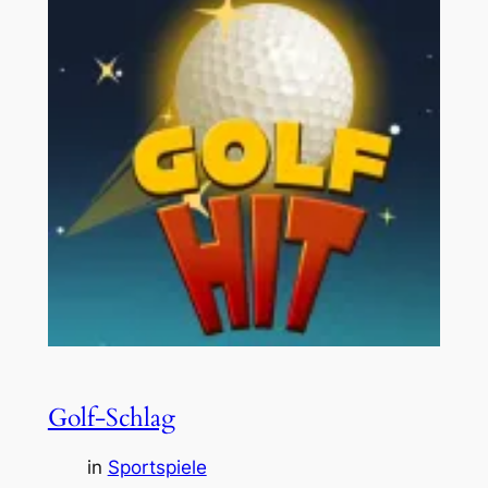
Golf-Schlag
in
Sportspiele