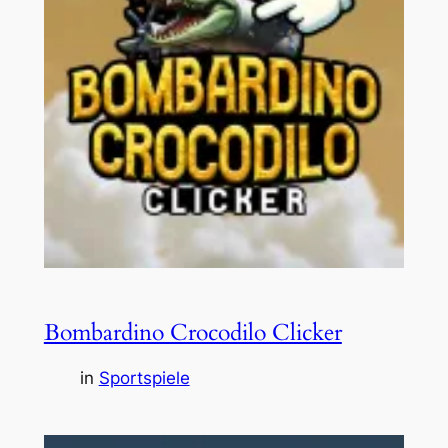
Bombardino Crocodilo Clicker
in
Sportspiele