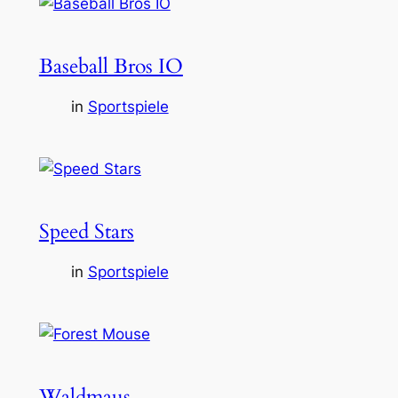
Baseball Bros IO
in
Sportspiele
Speed Stars
in
Sportspiele
Waldmaus