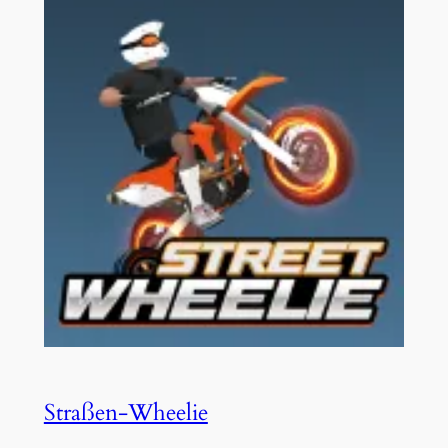
Straßen-Wheelie