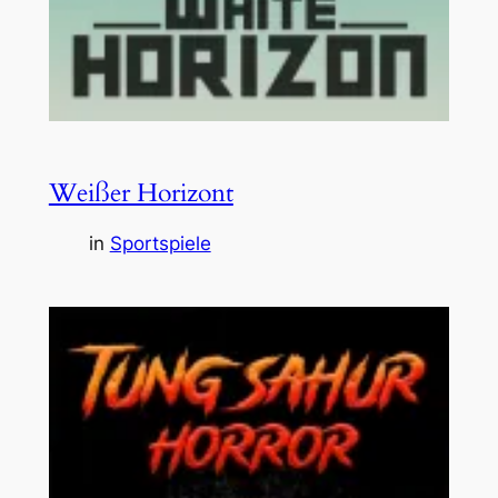
Weißer Horizont
in
Sportspiele