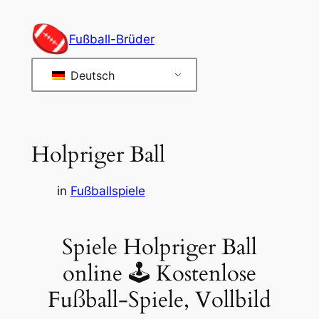
Zum
Inhalt
Fußball-Brüder
springen
Deutsch
Holpriger Ball
in
Fußballspiele
Spiele Holpriger Ball
online 🕹 Kostenlose
Fußball-Spiele, Vollbild