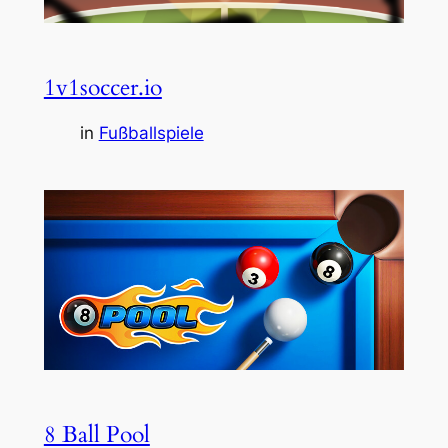
1v1soccer.io
in
Fußballspiele
8 Ball Pool