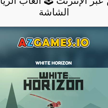
عبر الإنترنت 🕹 ألعاب الري
الشاشة