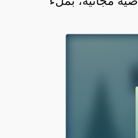
اضية مجانية، بملء