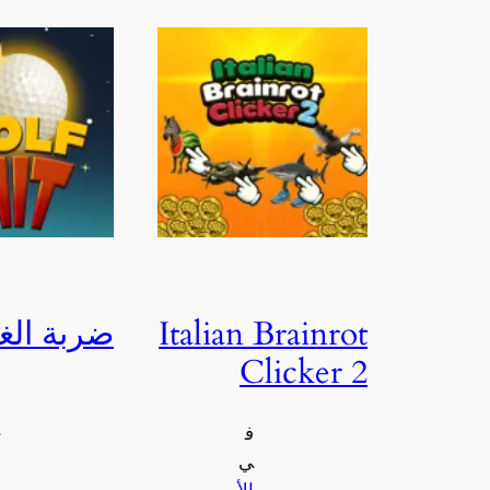
Italian Brainrot
ضربة الغ
Clicker 2
ف
ي