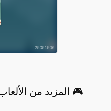
🎮 المزيد من الألعاب مثل  Bros