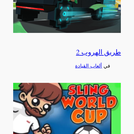
طريق الهروب 2
في
ألعاب القيادة