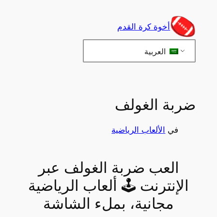
تخطى
إلى
أخوة كرة القدم
المحتوى
العربية
ضربة الغولف
في
الألعاب الرياضية
العب ضربة الغولف عبر
الإنترنت 🕹 ألعاب الرياضية
مجانية، بملء الشاشة