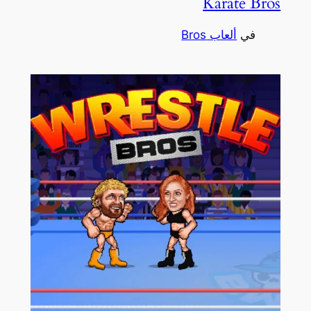
Karate Bros
في
ألعاب Bros