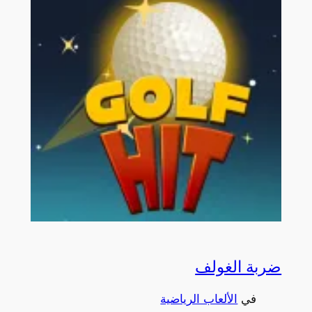
ضربة الغولف
في
الألعاب الرياضية