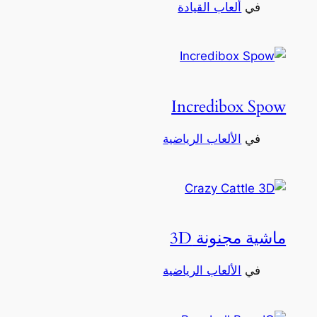
في
ألعاب القيادة
Incredibox Spow
في
الألعاب الرياضية
ماشية مجنونة 3D
في
الألعاب الرياضية