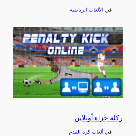
في
الألعاب الرياضية
ركلة جزاء أونلاين
في
ألعاب كرة القدم