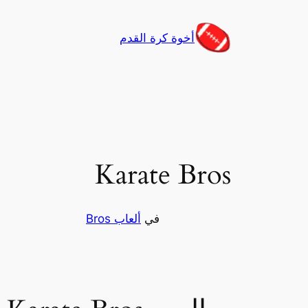
تخطى
إلى
أخوة كرة القدم
المحتوى
Karate Bros
في
ألعاب Bros