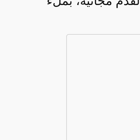
ب كرة القدم مجانية، بملء