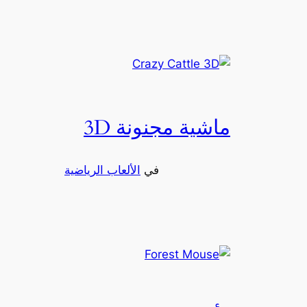
ماشية مجنونة 3D
في
الألعاب الرياضية