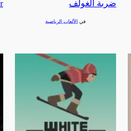
ضربة الغولف
r
في
الألعاب الرياضية