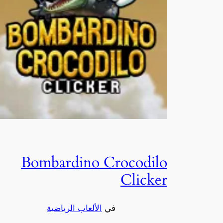
Bombardino Crocodilo
Clicker
في
الألعاب الرياضية