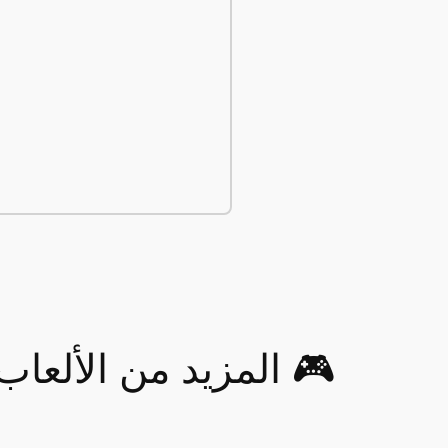
🎮 المزيد من الألعاب مثل  Bros