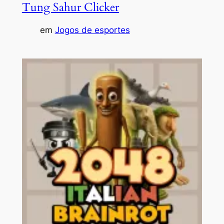
Tung Sahur Clicker
em
Jogos de esportes