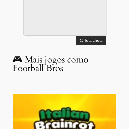
Tela cheia
🎮 Mais jogos como
Football Bros