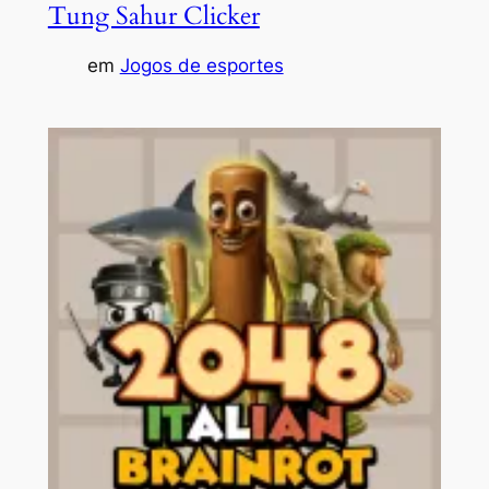
Tung Sahur Clicker
em
Jogos de esportes