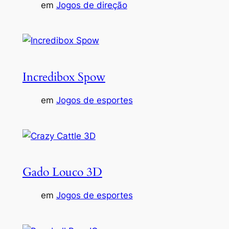
em
Jogos de direção
Incredibox Spow
em
Jogos de esportes
Gado Louco 3D
em
Jogos de esportes