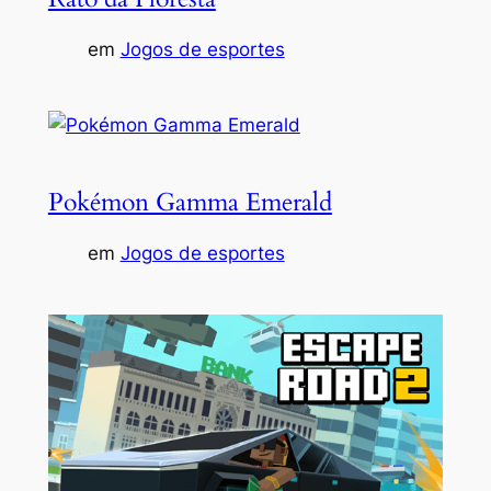
em
Jogos de esportes
Pokémon Gamma Emerald
em
Jogos de esportes