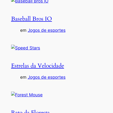
Baseball Bros IO
em
Jogos de esportes
Estrelas da Velocidade
em
Jogos de esportes
Rato da Floresta