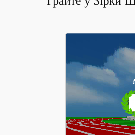
Грайте у Зірки 