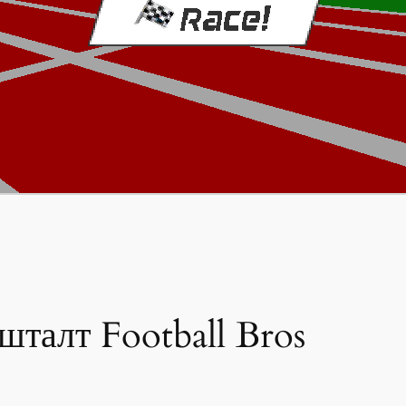
кшталт Football Bros