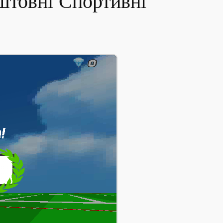
штовні Спортивні