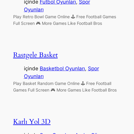
içinde
Futbol Oyunları
, 
Spor
Oyunları
Play Retro Bowl Game Online 🕹 Free Football Games
Full Screen 🎮 More Games Like Football Bros
Rastgele Basket
içinde
Basketbol Oyunları
, 
Spor
Oyunları
Play Basket Random Game Online 🕹 Free Football
Games Full Screen 🎮 More Games Like Football Bros
Karlı Yol 3D