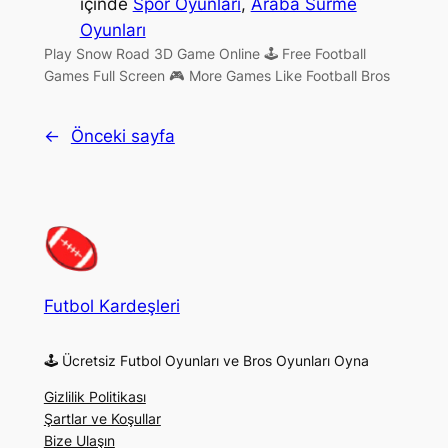
içinde
Spor Oyunları
, 
Araba Sürme
Oyunları
Play Snow Road 3D Game Online 🕹 Free Football
Games Full Screen 🎮 More Games Like Football Bros
←
Önceki sayfa
Futbol Kardeşleri
🕹 Ücretsiz Futbol Oyunları ve Bros Oyunları Oyna
Gizlilik Politikası
Şartlar ve Koşullar
Bize Ulaşın