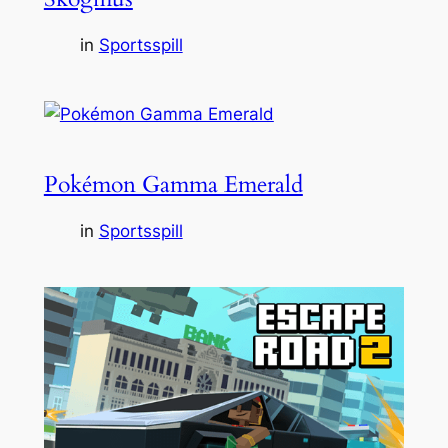
in
Sportsspill
Pokémon Gamma Emerald
in
Sportsspill