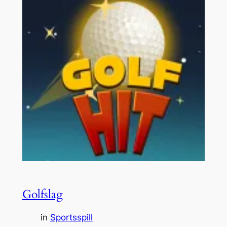
Golfslag
in
Sportsspill