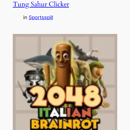
Tung Sahur Clicker
in
Sportsspill