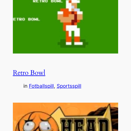
Retro Bowl
in
Fotballspill
, 
Sportsspill