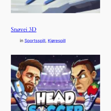
Snøvei 3D
in
Sportsspill
, 
Kjørespill