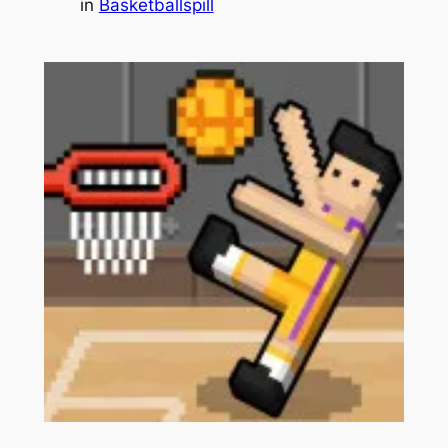
in
Basketballspill