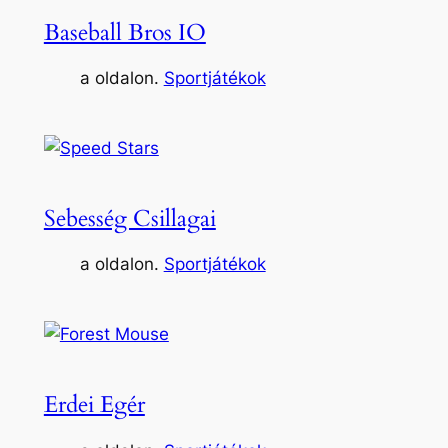
Baseball Bros IO
a oldalon.
Sportjátékok
Sebesség Csillagai
a oldalon.
Sportjátékok
Erdei Egér