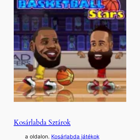
Kosárlabda Sztárok
a oldalon.
Kosárlabda játékok