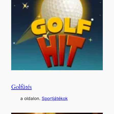
Golfütés
a oldalon.
Sportjátékok