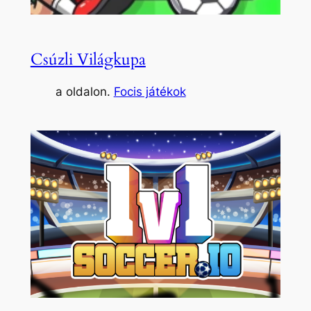
Csúzli Világkupa
a oldalon.
Focis játékok