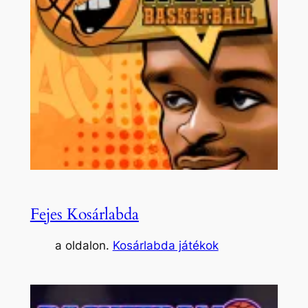
Fejes Kosárlabda
a oldalon.
Kosárlabda játékok