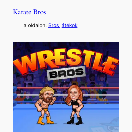
Karate Bros
a oldalon.
Bros játékok