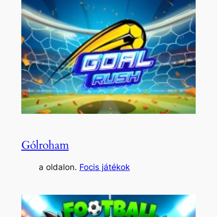
Gólroham
a oldalon.
Focis játékok