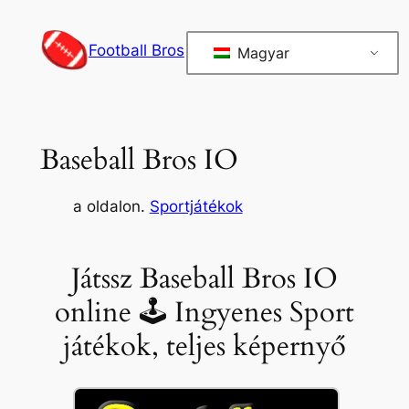
Ugrás
a
Football Bros
Magyar
tartalomhoz
Baseball Bros IO
a oldalon.
Sportjátékok
Játssz Baseball Bros IO
online 🕹 Ingyenes Sport
játékok, teljes képernyő