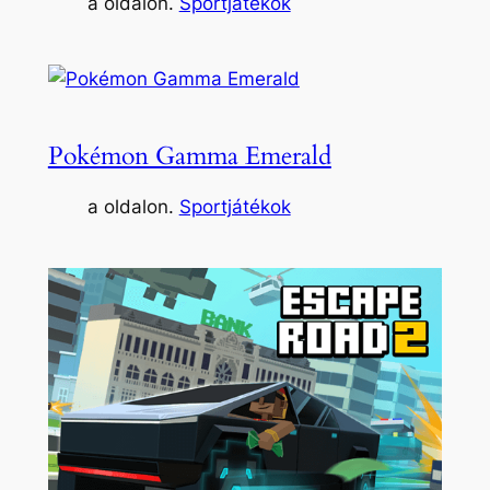
a oldalon.
Sportjátékok
Pokémon Gamma Emerald
a oldalon.
Sportjátékok