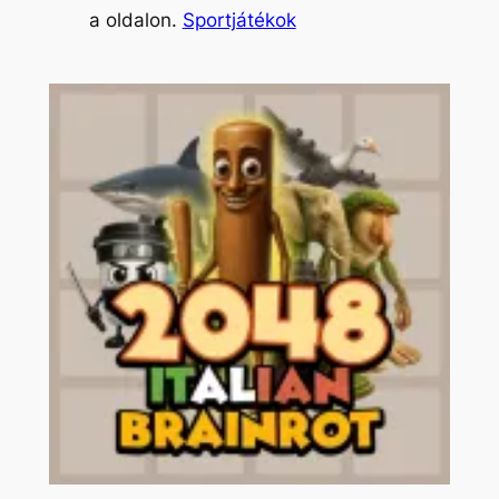
a oldalon.
Sportjátékok