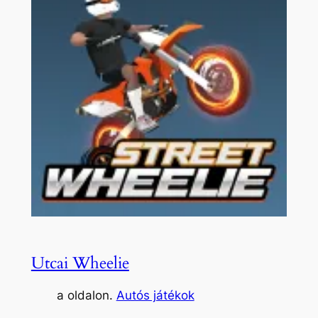
Utcai Wheelie
a oldalon.
Autós játékok