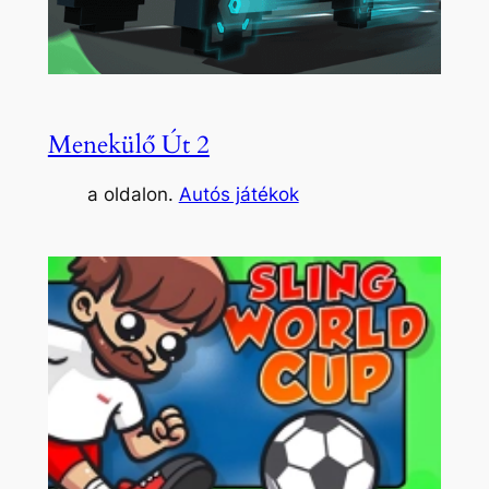
Menekülő Út 2
a oldalon.
Autós játékok