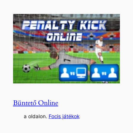
Büntető Online
a oldalon.
Focis játékok